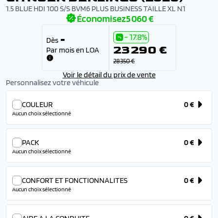
1.5 BLUE HDI 100 S/S BVM6 PLUS BUSINESS TAILLE XL N1
Économisez
5 060 €
- 17.8%
-
Dès
23 290 €
Par mois en LOA
28 350 €
Voir le détail du prix de vente
Personnalisez votre véhicule
COULEUR
0 €
Aucun choix sélectionné
PACK
0 €
Aucun choix sélectionné
CONFORT ET FONCTIONNALITES
0 €
Aucun choix sélectionné