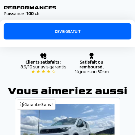
PERFORMANCES
Puissance :
100 ch
DEVIS GRATUIT
Clients satisfaits :
Satisfait ou
8.9/10 sur avis garantis
remboursé
:
★ ★ ★ ★ ☆
14 jours ou 50km
Vous aimeriez aussi
🥉Garantie 3 ans !