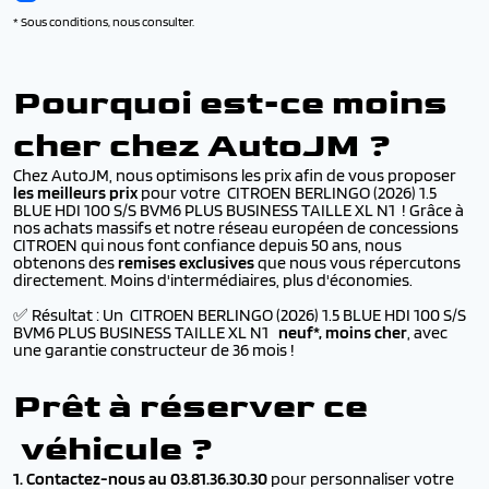
* Sous conditions, nous consulter.
Pourquoi est-ce moins
cher chez AutoJM ?
Chez AutoJM, nous optimisons les prix afin de vous proposer
les meilleurs prix
pour votre CITROEN BERLINGO (2026) 1.5
BLUE HDI 100 S/S BVM6 PLUS BUSINESS TAILLE XL N1 ! Grâce à
nos achats massifs et notre réseau européen de concessions
CITROEN qui nous font confiance depuis 50 ans, nous
obtenons des
remises exclusives
que nous vous répercutons
directement. Moins d'intermédiaires, plus d'économies.
✅ Résultat : Un CITROEN BERLINGO (2026) 1.5 BLUE HDI 100 S/S
BVM6 PLUS BUSINESS TAILLE XL N1
neuf*, moins cher
, avec
une garantie constructeur de 36 mois !
Prêt à réserver ce
véhicule ?
1. Contactez-nous au 03.81.36.30.30
pour personnaliser votre