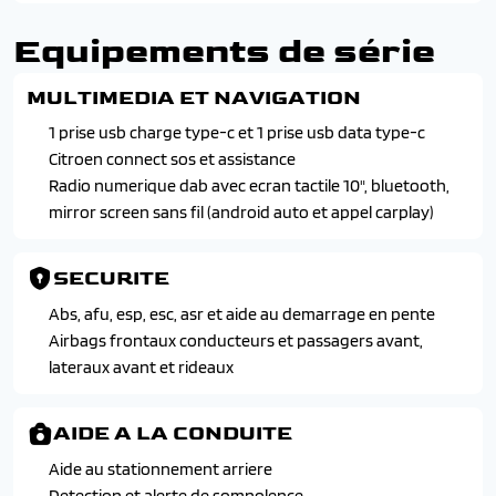
Equipements de série
MULTIMEDIA ET NAVIGATION
1 prise usb charge type-c et 1 prise usb data type-c
Citroen connect sos et assistance
Radio numerique dab avec ecran tactile 10", bluetooth,
mirror screen sans fil (android auto et appel carplay)
SECURITE
Abs, afu, esp, esc, asr et aide au demarrage en pente
Airbags frontaux conducteurs et passagers avant,
lateraux avant et rideaux
AIDE A LA CONDUITE
Aide au stationnement arriere
Detection et alerte de somnolence