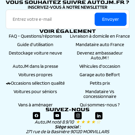
VOUS SOUHAITEZ SUIVRE AUTOJM.FR ?
INSCRIVEZ-VOUS À NOTRE NEWSLETTER
Envoyer
VOIR ÉGALEMENT
FAQ - Questions/réponses
Livraison à domicile en France
Guide d'utilisation
Mandataire auto France
Destockage voiture neuve
Devenez ambassadeur
AutoJM !
AutoJM dans la presse
Véhicules d'occasion
Voitures propres
Garage auto Belfort
🚗Occasions sélection qualité
Petits prix
Voitures pour séniors
Mandataire Vs
concessionnaire
Vans à aménager
Qui sommes-nous ?
SUIVEZ-NOUS
AutoJM noté 8.9/10
★ ★ ★ ★ ☆
Siège social :
271 rue de la Basinière 90120 MORVILLARS