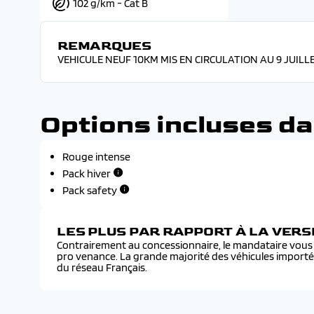
102 g/km - Cat B
REMARQUES
VEHICULE NEUF 10KM MIS EN CIRCULATION AU 9 JUILLE
Options incluses da
Rouge intense
Pack hiver
Pack safety
LES PLUS PAR RAPPORT À LA VER
Contrairement au concessionnaire, le mandataire vous f
pro venance. La grande majorité des véhicules import
du réseau Français.