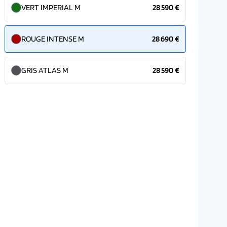
VERT IMPERIAL M
28 590 €
ROUGE INTENSE M
28 690 €
GRIS ATLAS M
28 590 €