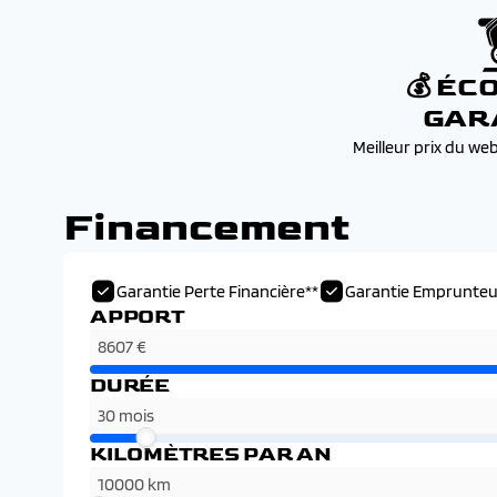
💰 ÉC
GAR
Meilleur prix du we
Financement
Garantie Perte Financière**
Garantie Emprunteu
APPORT
DURÉE
KILOMÈTRES PAR AN