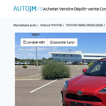
Acheter
Vendre
Dépôt-vente
Con
Mandataire auto
Voiture TOYOTA
TOYOTA YARIS CROSS (2026)
⏰Livrable 48h!
🥉Garantie 3 ans !