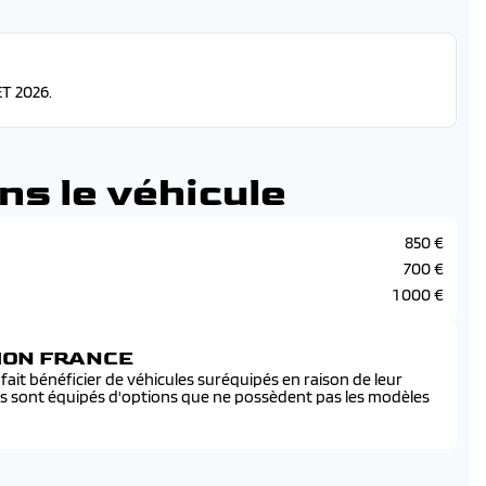
T 2026.
ns le véhicule
850 €
700 €
1 000 €
SION FRANCE
ait bénéficier de véhicules suréquipés en raison de leur
és sont équipés d'options que ne possèdent pas les modèles