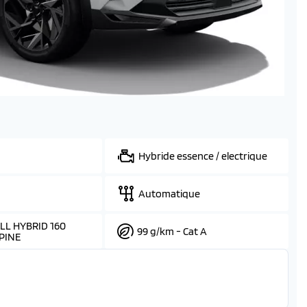
Hybride essence / electrique
Automatique
LL HYBRID 160
99 g/km - Cat A
PINE