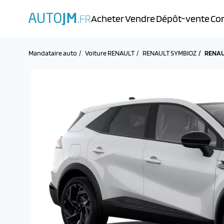
Acheter
Vendre
Dépôt-vente
Con
Mandataire auto
Voiture RENAULT
RENAULT SYMBIOZ
RENAU