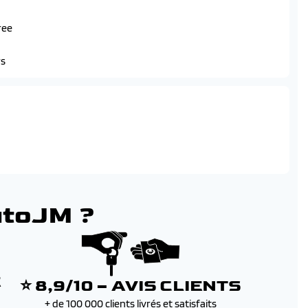
ree
rs
utoJM ?
E
⭐ 8,9/10 – AVIS CLIENTS
+ de 100 000 clients livrés et satisfaits