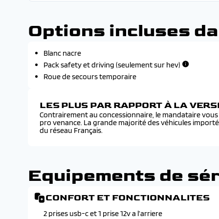
Options incluses da
Blanc nacre
Pack safety et driving (seulement sur hev)
Roue de secours temporaire
LES PLUS PAR RAPPORT À LA VER
Contrairement au concessionnaire, le mandataire vous f
pro venance. La grande majorité des véhicules import
du réseau Français.
Equipements de sér
CONFORT ET FONCTIONNALITES
2 prises usb-c et 1 prise 12v a l’arriere