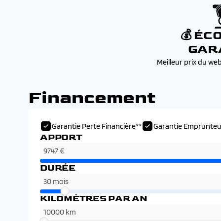
💰 ÉC
GAR
Meilleur prix du we
Financement
Garantie Perte Financière**
Garantie Emprunteu
APPORT
DURÉE
KILOMÈTRES PAR AN