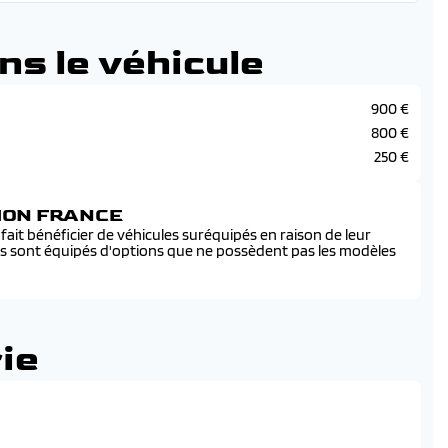
ns le véhicule
900 €
800 €
250 €
SION FRANCE
ait bénéficier de véhicules suréquipés en raison de leur
és sont équipés d'options que ne possèdent pas les modèles
ie