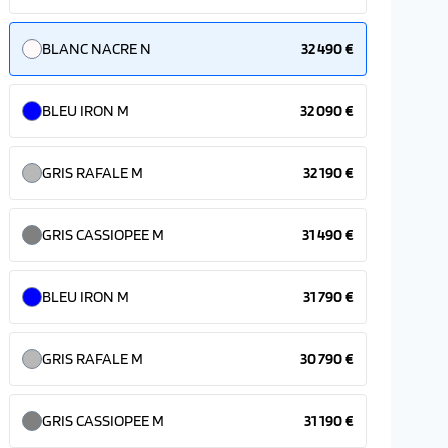
BLANC NACRE N
32 490 €
BLEU IRON M
32 090 €
GRIS RAFALE M
32 190 €
GRIS CASSIOPEE M
31 490 €
BLEU IRON M
31 790 €
GRIS RAFALE M
30 790 €
GRIS CASSIOPEE M
31 190 €