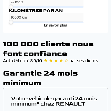
KILOMÈTRES PAR AN
En savoir plus
100 000 clients nous
font confiance
AutoJM noté 8.9/10
★ ★ ★ ★ ☆
par ses clients
Garantie 24 mois
minimum
Votre véhicule garanti 24 mois
minimum* chez RENAULT