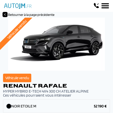
Retourner à la page précédente
Véhicule vendu
Véhicule vendu
RENAULT RAFALE
HYPER HYBRID E-TECH 4X4 300 CH ATELIER ALPINE
Ces véhicules pourraient vous intéresser
NOIR ETOILE M
52 190 €