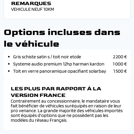
REMARQUES
VEHICULE NEUF 10KM
Options incluses dans
le véhicule
Gris schiste satin s / toit noir etoile
2 200 €
Systeme audio premium 12hp harman kardon
1 000 €
Toit en verre panoramique opacifiant solarbay
1 500 €
LES PLUS PAR RAPPORT À LA
VERSION FRANCE
Contrairement au concessionnaire, le mandataire vous
fait bénéficier de véhicules suréquipés en raison de leur
pro venance. La grande majorité des véhicules importés
sont équipés d'options que ne possèdent pas les
modèles du réseau Français.