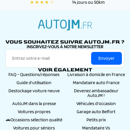
★ ★ ★ ★ ☆
14 jours ou 50km
autojm.fr
VOUS SOUHAITEZ SUIVRE AUTOJM.FR ?
INSCRIVEZ-VOUS À NOTRE NEWSLETTER
Envoyer
VOIR ÉGALEMENT
FAQ - Questions/réponses
Livraison à domicile en France
Guide d'utilisation
Mandataire auto France
Destockage voiture neuve
Devenez ambassadeur
AutoJM !
AutoJM dans la presse
Véhicules d'occasion
Voitures propres
Garage auto Belfort
🚗Occasions sélection qualité
Petits prix
Voitures pour séniors
Mandataire Vs