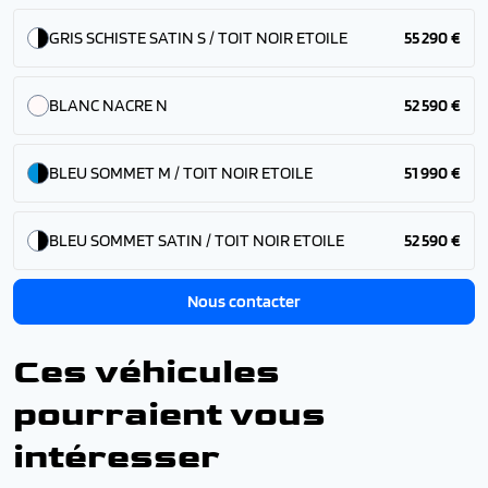
GRIS SCHISTE SATIN S / TOIT NOIR ETOILE
55 290 €
BLANC NACRE N
52 590 €
BLEU SOMMET M / TOIT NOIR ETOILE
51 990 €
BLEU SOMMET SATIN / TOIT NOIR ETOILE
52 590 €
Nous contacter
Ces véhicules
pourraient vous
intéresser