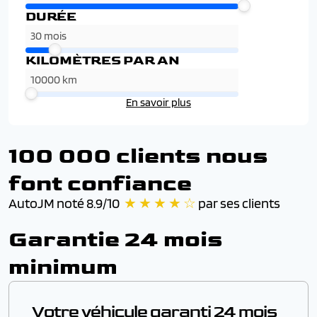
DURÉE
KILOMÈTRES PAR AN
En savoir plus
100 000 clients nous
font confiance
AutoJM noté 8.9/10
★ ★ ★ ★ ☆
par ses clients
Garantie 24 mois
minimum
Votre véhicule garanti 24 mois