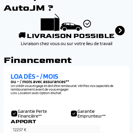
AutoJM ?
🚚 LIVRAISON POSSIBLE
Livraison chez vous ou sur votre lieu de travail
Financement
LOA DÈS
-
/ MOIS
ou
-
/ mois avec assurances**
Un crédit vous engage et doit être remboursé. Vérifiez vos capacités de
remboursement avant de vous engager.
LOA: Location avec Option d'Achat
Garantie Perte
Garantie
Financière**
Emprunteur**
APPORT