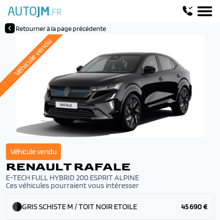
Retourner à la page précédente
Véhicule vendu
Véhicule vendu
RENAULT RAFALE
E-TECH FULL HYBRID 200 ESPRIT ALPINE
Ces véhicules pourraient vous intéresser
GRIS SCHISTE M / TOIT NOIR ETOILE
45 690 €