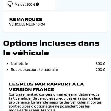
Malus :
360 €
REMARQUES
VEHICULE NEUF 10KM
Options incluses dans
le véhicule
Noir etoile
800 €
Roue de secours temporaire
200 €
LES PLUS PAR RAPPORT À LA
VERSION FRANCE
Contrairement au concessionnaire, le mandataire vous
fait bénéficier de véhicules suréquipés en raison de leur
pro venance. La grande majorité des véhicules importés
sont équipés d'options que ne possèdent pas les
modèles du réseau Français.