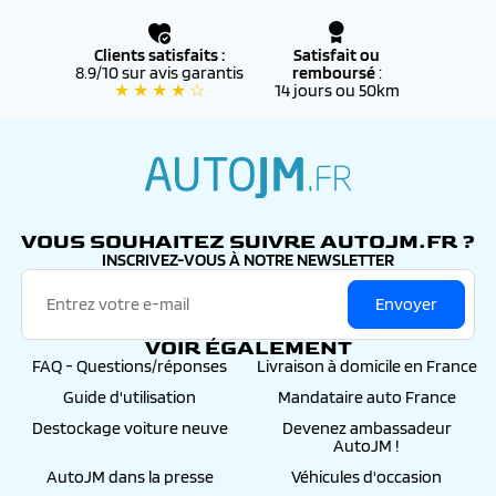
Clients satisfaits :
Satisfait ou
8.9/10 sur avis garantis
remboursé
:
★ ★ ★ ★ ☆
14 jours ou 50km
autojm.fr
VOUS SOUHAITEZ SUIVRE AUTOJM.FR ?
INSCRIVEZ-VOUS À NOTRE NEWSLETTER
Envoyer
VOIR ÉGALEMENT
FAQ - Questions/réponses
Livraison à domicile en France
Guide d'utilisation
Mandataire auto France
Destockage voiture neuve
Devenez ambassadeur
AutoJM !
AutoJM dans la presse
Véhicules d'occasion