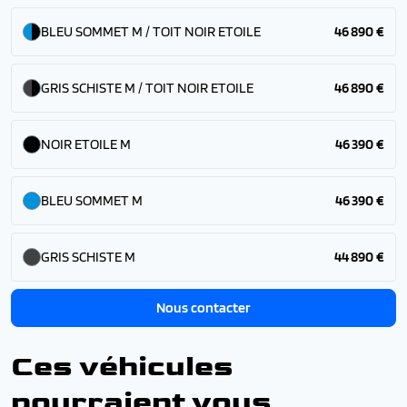
BLEU SOMMET M / TOIT NOIR ETOILE
46 890 €
GRIS SCHISTE M / TOIT NOIR ETOILE
46 890 €
NOIR ETOILE M
46 390 €
BLEU SOMMET M
46 390 €
GRIS SCHISTE M
44 890 €
Nous contacter
Ces véhicules
pourraient vous