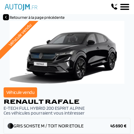
Retourner à la page précédente
Véhicule vendu
Véhicule vendu
RENAULT RAFALE
E-TECH FULL HYBRID 200 ESPRIT ALPINE
Ces véhicules pourraient vous intéresser
GRIS SCHISTE M / TOIT NOIR ETOILE
45 690 €