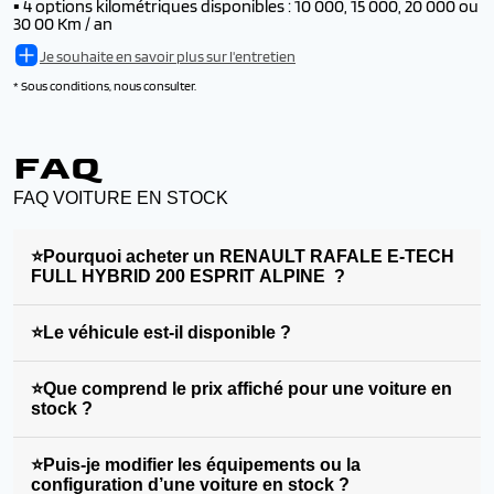
▪️
4 options kilométriques disponibles : 10 000, 15 000, 20 000 ou
30 00 Km / an
Je souhaite en savoir plus sur l'entretien
* Sous conditions, nous consulter.
FAQ
FAQ VOITURE EN STOCK
⭐Pourquoi acheter un RENAULT RAFALE E-TECH
FULL HYBRID 200 ESPRIT ALPINE ?
⭐Le véhicule est-il disponible ?
⭐Que comprend le prix affiché pour une voiture en
stock ?
⭐Puis-je modifier les équipements ou la
configuration d’une voiture en stock ?