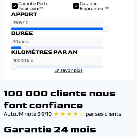
Garantie Perte
Garantie
Financière**
Emprunteur**
APPORT
DURÉE
KILOMÈTRES PAR AN
En savoir plus
100 000 clients nous
font confiance
AutoJM noté 8.9/10
★ ★ ★ ★ ☆
par ses clients
Garantie 24 mois