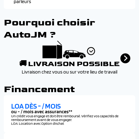
parleurs
Pourquoi choisir
AutoJM ?
🚚 LIVRAISON POSSIBLE
Livraison chez vous ou sur votre lieu de travail
Financement
LOA DÈS
-
/ MOIS
ou
-
/ mois avec assurances**
Un crédit vous engage et doit être remboursé. Vérifiez vos capacités de
remboursement avant de vous engager.
LOA: Location avec Option d'Achat