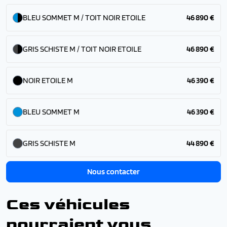
BLEU SOMMET M / TOIT NOIR ETOILE
46 890 €
GRIS SCHISTE M / TOIT NOIR ETOILE
46 890 €
NOIR ETOILE M
46 390 €
BLEU SOMMET M
46 390 €
GRIS SCHISTE M
44 890 €
Nous contacter
Ces véhicules
pourraient vous