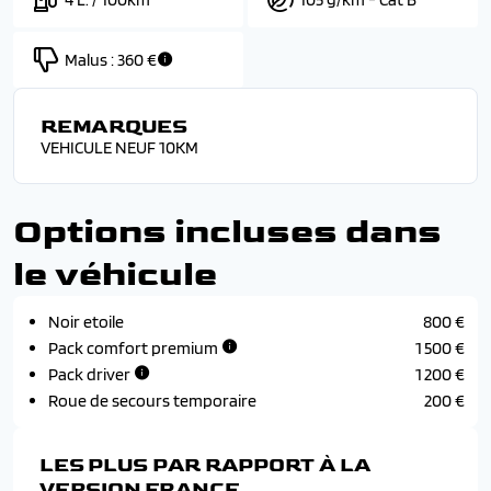
Malus :
360 €
REMARQUES
VEHICULE NEUF 10KM
Options incluses dans
le véhicule
Noir etoile
800 €
Pack comfort premium
1 500 €
Pack driver
1 200 €
Roue de secours temporaire
200 €
LES PLUS PAR RAPPORT À LA
VERSION FRANCE