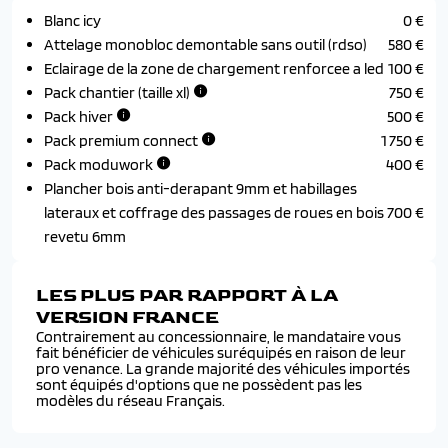
Blanc icy
0 €
Attelage monobloc demontable sans outil (rdso)
580 €
Eclairage de la zone de chargement renforcee a led
100 €
Pack chantier (taille xl)
750 €
Pack hiver
500 €
Pack premium connect
1 750 €
Pack moduwork
400 €
Plancher bois anti-derapant 9mm et habillages
lateraux et coffrage des passages de roues en bois
700 €
revetu 6mm
LES PLUS PAR RAPPORT À LA
VERSION FRANCE
Contrairement au concessionnaire, le mandataire vous
fait bénéficier de véhicules suréquipés en raison de leur
pro venance. La grande majorité des véhicules importés
sont équipés d'options que ne possèdent pas les
modèles du réseau Français.