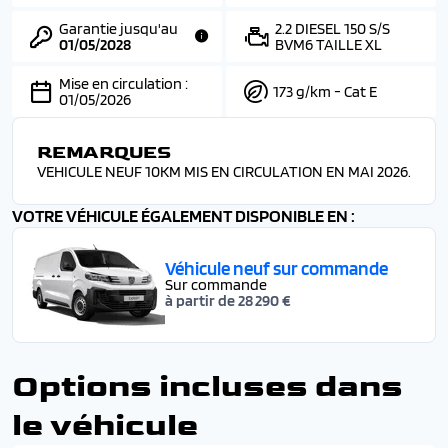
Garantie jusqu'au
2.2 DIESEL 150 S/S
01/05/2028
BVM6 TAILLE XL
Mise en circulation :
173 g/km - Cat E
01/05/2026
REMARQUES
VEHICULE NEUF 10KM MIS EN CIRCULATION EN MAI 2026.
VOTRE VÉHICULE ÉGALEMENT DISPONIBLE EN :
Véhicule neuf sur commande
Sur commande
à partir de 28 290 €
Options incluses dans
le véhicule