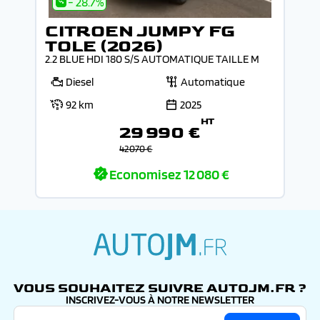
- 28.7%
CITROEN JUMPY FG
TOLE (2026)
2.2 BLUE HDI 180 S/S AUTOMATIQUE TAILLE M
Diesel
Automatique
92 km
2025
HT
29 990 €
42 070 €
Economisez
12 080 €
autojm.fr
VOUS SOUHAITEZ SUIVRE AUTOJM.FR ?
INSCRIVEZ-VOUS À NOTRE NEWSLETTER