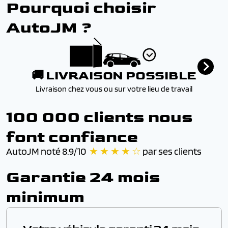
Pourquoi choisir
AutoJM ?
🚚 LIVRAISON POSSIBLE
Livraison chez vous ou sur votre lieu de travail
100 000 clients nous
font confiance
AutoJM noté 8.9/10
★ ★ ★ ★ ☆
par ses clients
Garantie 24 mois
minimum