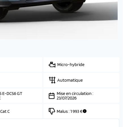
Micro-hybride
Automatique
5 E-DCS6 GT
Mise en circulation :
E
23/07/2026
 Cat C
Malus :
1 993 €