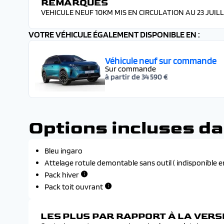
REMARQUES
VEHICULE NEUF 10KM MIS EN CIRCULATION AU 23 JUILL
VOTRE VÉHICULE ÉGALEMENT DISPONIBLE EN :
Véhicule neuf sur commande
Sur commande
à partir de 34 590 €
Options incluses da
Bleu ingaro
Attelage rotule demontable sans outil ( indisponible e
Pack hiver
Pack toit ouvrant
LES PLUS PAR RAPPORT À LA VER