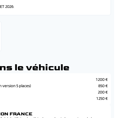
ET 2026.
ns le véhicule
1 200 €
n version 5 places)
850 €
200 €
1 250 €
SION FRANCE