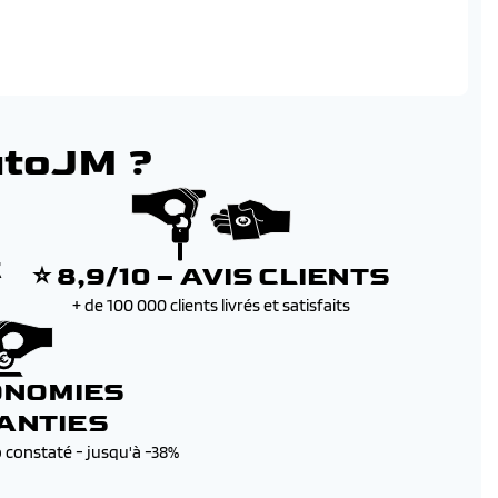
utoJM ?
E
⭐ 8,9/10 – AVIS CLIENTS
+ de 100 000 clients livrés et satisfaits
ONOMIES
ANTIES
b constaté - jusqu'à -38%