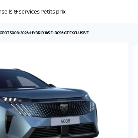
seils & services
Petits prix
GEOT 5008 (2026) HYBRID 145 E-DCS6 GT EXCLUSIVE