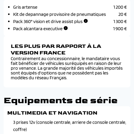
Gris artense
1 200 €
Kit de depannage provisoire de pneumatiques
20 €
Pack 360° vision et drive assist plus
1 300 €
Pack alcantara executive
1 900 €
LES PLUS PAR RAPPORT À LA
VERSION FRANCE
Contrairement au concessionnaire, le mandataire vous
fait bénéficier de véhicules suréquipés en raison de leur
pro venance. La grande majorité des véhicules importés
sont équipés d'options que ne possèdent pas les
modèles du réseau Français.
Equipements de série
MULTIMEDIA ET NAVIGATION
3 prises 12v (console centrale, arriere de console centrale,
coffre)