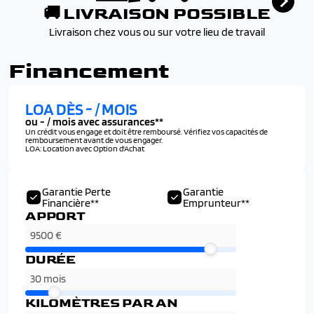
🚚 LIVRAISON POSSIBLE
Livraison chez vous ou sur votre lieu de travail
Financement
LOA DÈS
-
/ MOIS
ou
-
/ mois avec assurances**
Un crédit vous engage et doit être remboursé. Vérifiez vos capacités de
remboursement avant de vous engager.
LOA: Location avec Option d'Achat
Garantie Perte
Garantie
Financière**
Emprunteur**
APPORT
DURÉE
KILOMÈTRES PAR AN