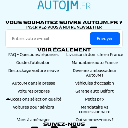
autojm.fr
VOUS SOUHAITEZ SUIVRE AUTOJM.FR ?
INSCRIVEZ-VOUS À NOTRE NEWSLETTER
Envoyer
VOIR ÉGALEMENT
FAQ - Questions/réponses
Livraison à domicile en France
Guide d'utilisation
Mandataire auto France
Destockage voiture neuve
Devenez ambassadeur
AutoJM !
AutoJM dans la presse
Véhicules d'occasion
Voitures propres
Garage auto Belfort
🚗Occasions sélection qualité
Petits prix
Voitures pour séniors
Mandataire Vs
concessionnaire
Vans à aménager
Qui sommes-nous ?
SUIVEZ-NOUS