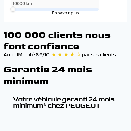
En savoir plus
100 000 clients nous
font confiance
AutoJM noté 8.9/10
★ ★ ★ ★ ☆
par ses clients
Garantie 24 mois
minimum
Votre véhicule garanti 24 mois
minimum* chez PEUGEOT
En achetant un vehicule sous garantie chez AutoJM,
vous bénéficiez de la garantie constructeur PEUGEOT