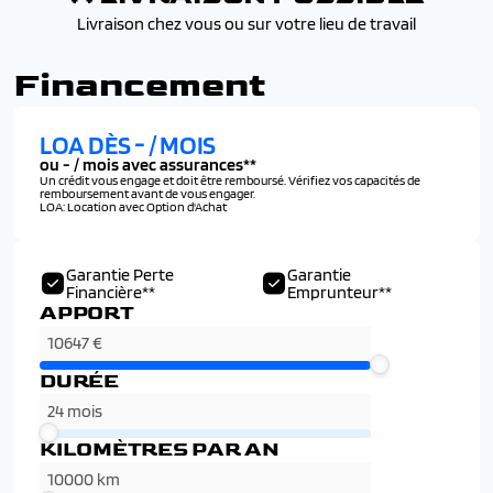
Livraison chez vous ou sur votre lieu de travail
Financement
LOA DÈS
-
/ MOIS
ou
-
/ mois avec assurances**
Un crédit vous engage et doit être remboursé. Vérifiez vos capacités de
remboursement avant de vous engager.
LOA: Location avec Option d'Achat
Garantie Perte
Garantie
Financière**
Emprunteur**
APPORT
DURÉE
KILOMÈTRES PAR AN