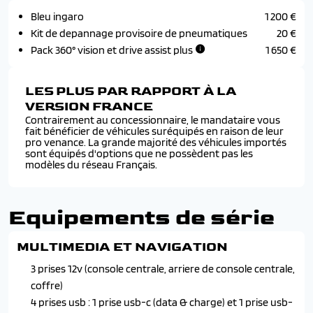
Bleu ingaro
1 200 €
Kit de depannage provisoire de pneumatiques
20 €
Pack 360° vision et drive assist plus
1 650 €
LES PLUS PAR RAPPORT À LA
VERSION FRANCE
Contrairement au concessionnaire, le mandataire vous
fait bénéficier de véhicules suréquipés en raison de leur
pro venance. La grande majorité des véhicules importés
sont équipés d'options que ne possèdent pas les
modèles du réseau Français.
Equipements de série
MULTIMEDIA ET NAVIGATION
3 prises 12v (console centrale, arriere de console centrale,
coffre)
4 prises usb : 1 prise usb-c (data & charge) et 1 prise usb-