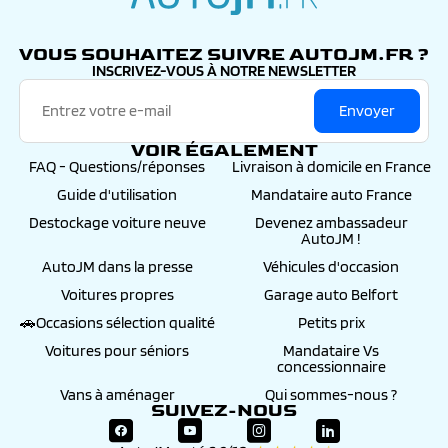
autojm.fr
VOUS SOUHAITEZ SUIVRE AUTOJM.FR ?
INSCRIVEZ-VOUS À NOTRE NEWSLETTER
Envoyer
VOIR ÉGALEMENT
FAQ - Questions/réponses
Livraison à domicile en France
Guide d'utilisation
Mandataire auto France
Destockage voiture neuve
Devenez ambassadeur
AutoJM !
AutoJM dans la presse
Véhicules d'occasion
Voitures propres
Garage auto Belfort
🚗Occasions sélection qualité
Petits prix
Voitures pour séniors
Mandataire Vs
concessionnaire
Vans à aménager
Qui sommes-nous ?
SUIVEZ-NOUS