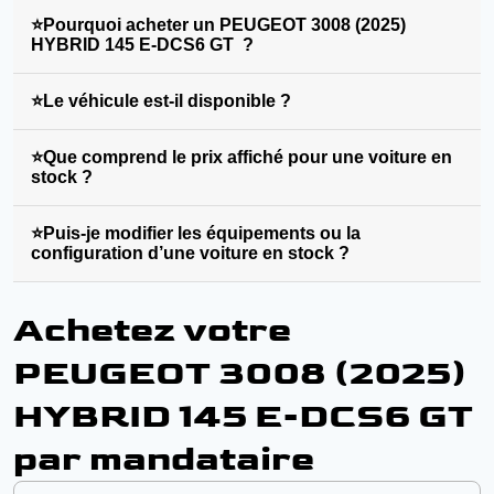
⭐Pourquoi acheter un PEUGEOT 3008 (2025)
HYBRID 145 E-DCS6 GT ?
⭐Le véhicule est-il disponible ?
⭐Que comprend le prix affiché pour une voiture en
stock ?
⭐Puis-je modifier les équipements ou la
configuration d’une voiture en stock ?
Achetez votre
PEUGEOT 3008 (2025)
HYBRID 145 E-DCS6 GT
par mandataire