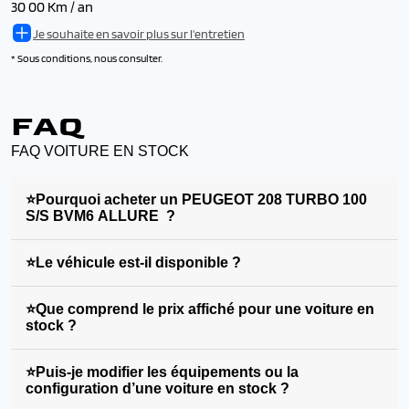
30 00 Km / an
Je souhaite en savoir plus sur l'entretien
* Sous conditions, nous consulter.
FAQ
FAQ VOITURE EN STOCK
⭐Pourquoi acheter un PEUGEOT 208 TURBO 100
S/S BVM6 ALLURE ?
⭐Le véhicule est-il disponible ?
⭐Que comprend le prix affiché pour une voiture en
stock ?
⭐Puis-je modifier les équipements ou la
configuration d’une voiture en stock ?