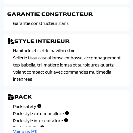
GARANTIE CONSTRUCTEUR
Garantie constructeur 2 ans
STYLE INTERIEUR
Habitacle et ciel de pavillon clair
Sellerie tissu casual lomsa embosse, accompagnement
tep isabella, tri-matiere lomsa et surpiqures quartz
Volant compact cuir avec commandes multimedia
integrees
PACK
Pack safety
Pack style exterieur allure
Pack style interieur allure
Pack visibilite
Voir plus (+1)