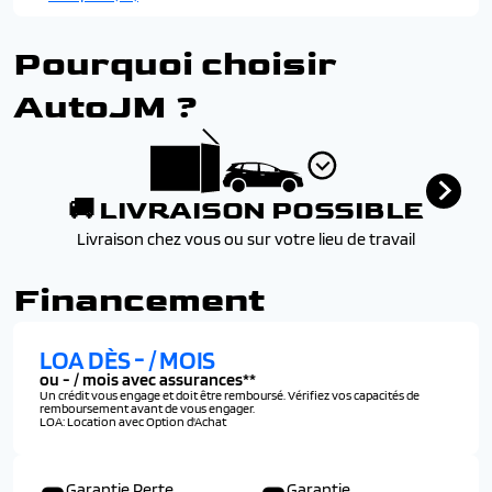
Pourquoi choisir
AutoJM ?
🚚 LIVRAISON POSSIBLE
Livraison chez vous ou sur votre lieu de travail
Financement
LOA DÈS
-
/ MOIS
ou
-
/ mois avec assurances**
Un crédit vous engage et doit être remboursé. Vérifiez vos capacités de
remboursement avant de vous engager.
LOA: Location avec Option d'Achat
Garantie Perte
Garantie