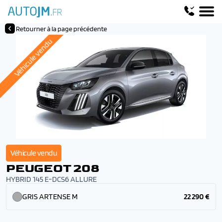
Retourner à la page précédente
Véhicule vendu
Véhicule vendu
PEUGEOT 208
HYBRID 145 E-DCS6 ALLURE
GRIS ARTENSE M
22 290 €