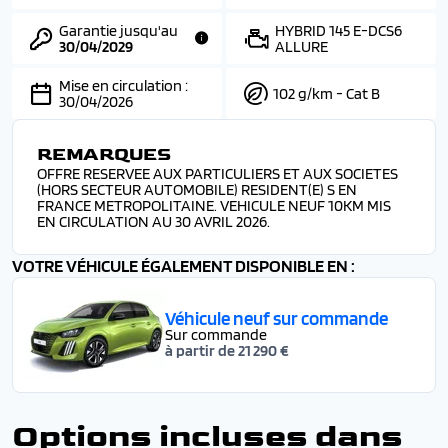
Garantie jusqu'au
HYBRID 145 E-DCS6
30/04/2029
ALLURE
Mise en circulation :
102 g/km - Cat B
30/04/2026
REMARQUES
OFFRE RESERVEE AUX PARTICULIERS ET AUX SOCIETES
(HORS SECTEUR AUTOMOBILE) RESIDENT(E) S EN
FRANCE METROPOLITAINE. VEHICULE NEUF 10KM MIS
EN CIRCULATION AU 30 AVRIL 2026.
VOTRE VÉHICULE ÉGALEMENT DISPONIBLE EN :
Véhicule neuf sur commande
Sur commande
à partir de 21 290 €
Options incluses dans