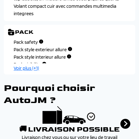
Volant compact cuir avec commandes multimedia
integrees
PACK
Pack safety
Pack style exterieur allure
Pack style interieur allure
Pack visibilite
Voir plus (+1)
Pourquoi choisir
AutoJM ?
🚚 LIVRAISON POSSIBLE
Livraison chez vous ou sur votre lieu de travail