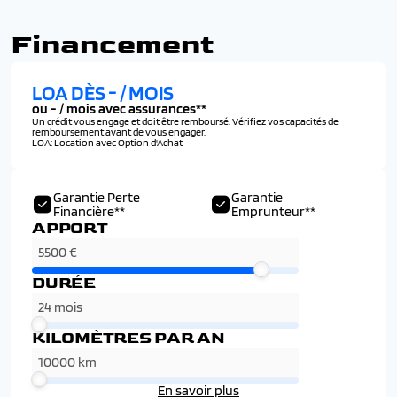
Financement
LOA DÈS
-
/ MOIS
ou
-
/ mois avec assurances**
Un crédit vous engage et doit être remboursé. Vérifiez vos capacités de
remboursement avant de vous engager.
LOA: Location avec Option d'Achat
Garantie Perte
Garantie
Financière**
Emprunteur**
APPORT
DURÉE
KILOMÈTRES PAR AN
En savoir plus