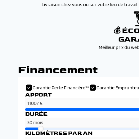
Livraison chez vous ou sur votre lieu de travail
💰 ÉC
GAR
Meilleur prix du we
Financement
Garantie Perte Financière**
Garantie Emprunteu
APPORT
DURÉE
KILOMÈTRES PAR AN