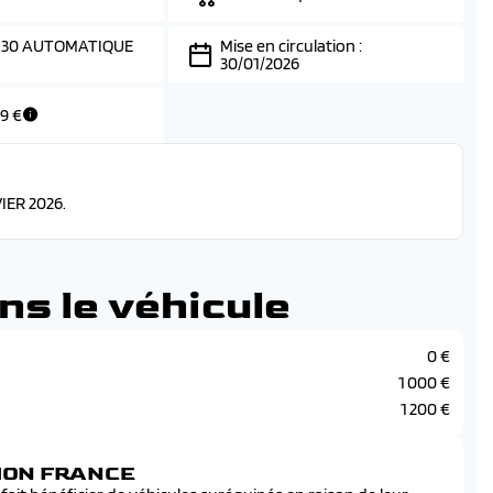
 130 AUTOMATIQUE
Mise en circulation :
30/01/2026
79 €
IER 2026.
ns le véhicule
0 €
1 000 €
1 200 €
SION FRANCE