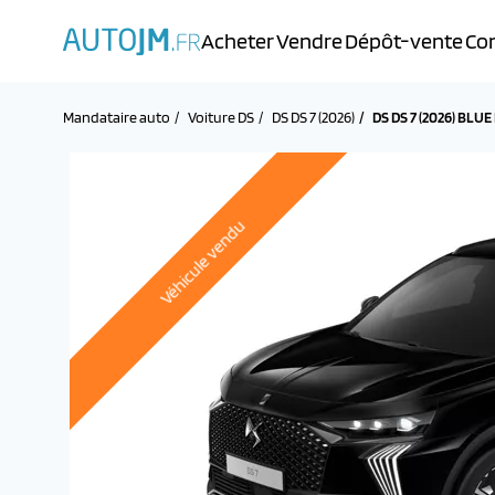
Acheter
Vendre
Dépôt-vente
Con
Mandataire auto
Voiture DS
DS DS 7 (2026)
DS DS 7 (2026) BL
Véhicule vendu