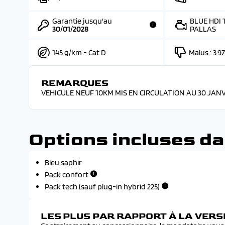
Garantie jusqu'au
BLUE HDI
30/01/2028
PALLAS
145 g/km - Cat D
Malus :
3 9
REMARQUES
VEHICULE NEUF 10KM MIS EN CIRCULATION AU 30 JANV
Options incluses da
Bleu saphir
Pack confort
Pack tech (sauf plug-in hybrid 225)
LES PLUS PAR RAPPORT À LA VER