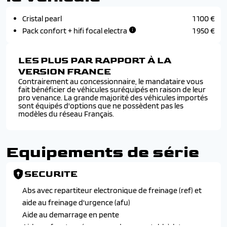
Cristal pearl
1 100 €
Pack confort + hifi focal electra
1 950 €
LES PLUS PAR RAPPORT À LA
VERSION FRANCE
Contrairement au concessionnaire, le mandataire vous
fait bénéficier de véhicules suréquipés en raison de leur
pro venance. La grande majorité des véhicules importés
sont équipés d'options que ne possèdent pas les
modèles du réseau Français.
Equipements de série
SECURITE
Abs avec repartiteur electronique de freinage (ref) et
aide au freinage d'urgence (afu)
Aide au demarrage en pente
Airbags frontaux (passager deconnectable), lateraux