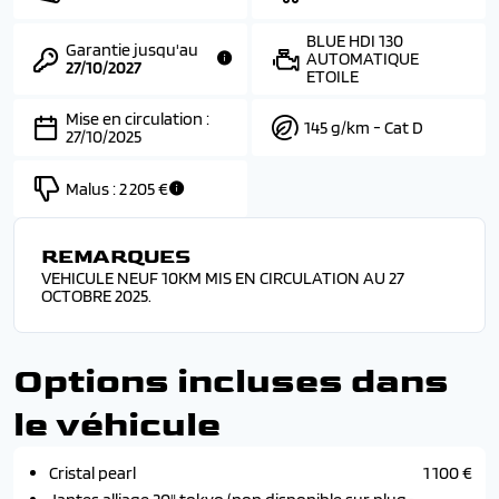
BLUE HDI 130
Garantie jusqu'au
AUTOMATIQUE
27/10/2027
ETOILE
Mise en circulation :
145 g/km - Cat D
27/10/2025
Malus :
2 205 €
REMARQUES
VEHICULE NEUF 10KM MIS EN CIRCULATION AU 27
OCTOBRE 2025.
Options incluses dans
le véhicule
Cristal pearl
1 100 €