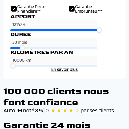
Garantie Perte
Garantie
Financière**
Emprunteur**
APPORT
DURÉE
KILOMÈTRES PAR AN
En savoir plus
100 000 clients nous
font confiance
AutoJM noté 8.9/10
★ ★ ★ ★ ☆
par ses clients
Garantie 24 mois