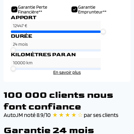
Garantie Perte
Garantie
Financière**
Emprunteur**
APPORT
DURÉE
KILOMÈTRES PAR AN
En savoir plus
100 000 clients nous
font confiance
AutoJM noté 8.9/10
★ ★ ★ ★ ☆
par ses clients
Garantie 24 mois