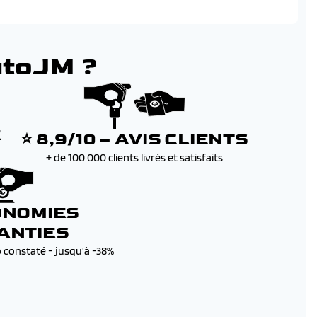
utoJM ?
E
⭐ 8,9/10 – AVIS CLIENTS
+ de 100 000 clients livrés et satisfaits
ONOMIES
ANTIES
b constaté - jusqu'à -38%