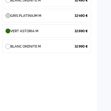
BLANC OKENITE M
32 490 €
GRIS PLATINIUM M
32 490 €
VERT ASTORIA M
32 690 €
BLANC OKENITE M
32 990 €