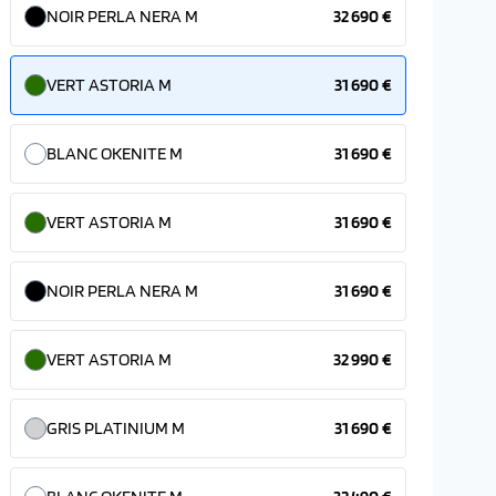
NOIR PERLA NERA M
32 690 €
VERT ASTORIA M
31 690 €
BLANC OKENITE M
31 690 €
VERT ASTORIA M
31 690 €
NOIR PERLA NERA M
31 690 €
VERT ASTORIA M
32 990 €
GRIS PLATINIUM M
31 690 €