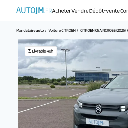
Acheter
Vendre
Dépôt-vente
Con
Mandataire auto
Voiture CITROEN
CITROEN C5 AIRCROSS (2026)
⏰Livrable 48h!