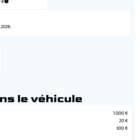
 €
2026.
ns le véhicule
1 000 €
20 €
300 €