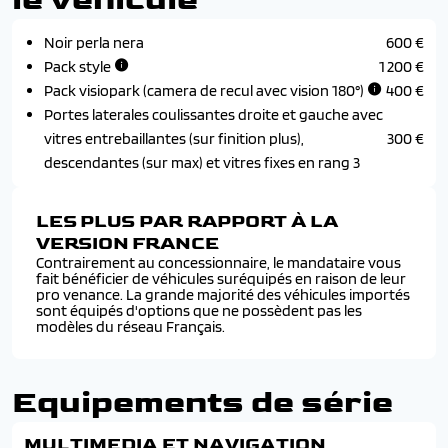
Noir perla nera
600 €
Pack style
1 200 €
Pack visiopark (camera de recul avec vision 180°)
400 €
Portes laterales coulissantes droite et gauche avec
vitres entrebaillantes (sur finition plus),
300 €
descendantes (sur max) et vitres fixes en rang 3
LES PLUS PAR RAPPORT À LA
VERSION FRANCE
Contrairement au concessionnaire, le mandataire vous
fait bénéficier de véhicules suréquipés en raison de leur
pro venance. La grande majorité des véhicules importés
sont équipés d'options que ne possèdent pas les
modèles du réseau Français.
Equipements de série
MULTIMEDIA ET NAVIGATION