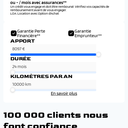
ou
-
/ mois avec assurances**
Un crédit vous engage et doit être remboursé. Vérifiez vos capacités de
remboursement avant de vous engager.
LOA: Location avec Option d'Achat
Garantie Perte
Garantie
Financière**
Emprunteur**
APPORT
DURÉE
KILOMÈTRES PAR AN
En savoir plus
100 000 clients nous
font confiance