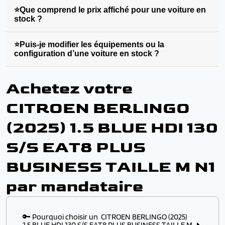
⭐Que comprend le prix affiché pour une voiture en
stock ?
⭐Puis-je modifier les équipements ou la
configuration d’une voiture en stock ?
Achetez votre
CITROEN BERLINGO
(2025) 1.5 BLUE HDI 130
S/S EAT8 PLUS
BUSINESS TAILLE M N1
par mandataire
🔑 Pourquoi choisir un CITROEN BERLINGO (2025)
1.5 BLUE HDI 130 S/S EAT8 PLUS BUSINESS TAILLE M