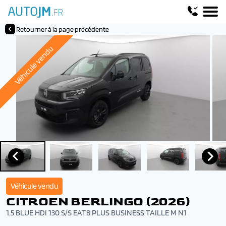
Retourner à la page précédente
Véhicule vendu
Véhicule vendu
CITROEN BERLINGO (2026)
1.5 BLUE HDI 130 S/S EAT8 PLUS BUSINESS TAILLE M N1