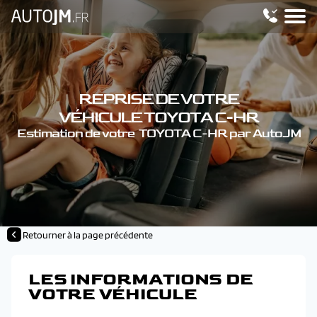
REPRISE DE VOTRE
VÉHICULE TOYOTA C-HR
Estimation de votre TOYOTA C-HR par AutoJM
Retourner à la page précédente
LES INFORMATIONS DE
VOTRE VÉHICULE