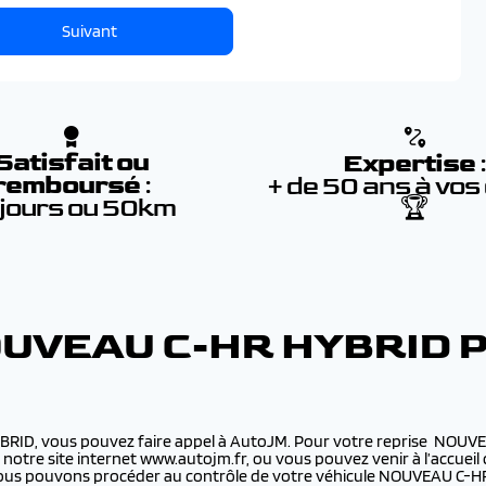
Suivant
Satisfait ou
Expertise
remboursé
:
+ de 50 ans à vos
 jours ou 50km
🏆
OUVEAU C-HR HYBRID
BRID, vous pouvez faire appel à AutoJM. Pour votre reprise NOUVE
e notre site internet www.autojm.fr, ou vous pouvez venir à l’accue
 Nous pouvons procéder au contrôle de votre véhicule NOUVEAU C-H