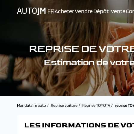
Acheter
Vendre
Dépôt-vente
Con
REPRISE DE VOTR
Estimation de vo
Mandataire auto
Reprise voiture
Reprise TOYOTA
reprise T
LES INFORMATIONS DE VO