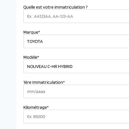
Quelle est votre immatriculation ?
Marque*
Modèle*
1ère Immatriculation*
Kilométrage*