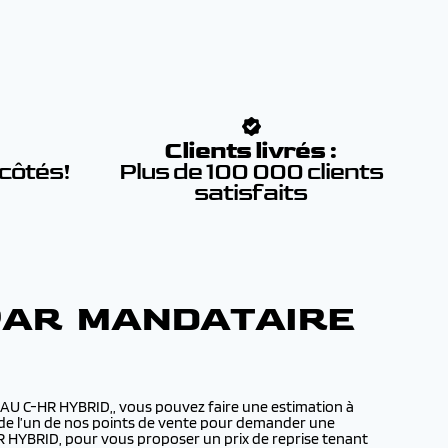
:
Clients livrés :
 côtés!
Plus de 100 000 clients
satisfaits
 PAR MANDATAIRE
AU C-HR HYBRID,, vous pouvez faire une estimation à
il de l’un de nos points de vente pour demander une
R HYBRID, pour vous proposer un prix de reprise tenant