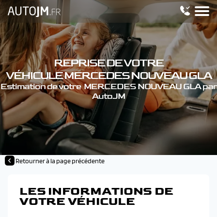
REPRISE DE VOTRE
VÉHICULE MERCEDES NOUVEAU GLA
Estimation de votre MERCEDES NOUVEAU GLA par
AutoJM
Retourner à la page précédente
LES INFORMATIONS DE
VOTRE VÉHICULE