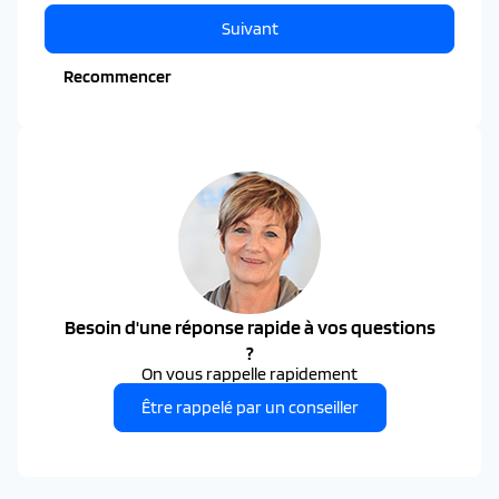
Suivant
Recommencer
Besoin d'une réponse rapide à vos questions
?
On vous rappelle rapidement
Être rappelé par un conseiller