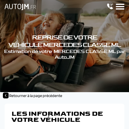
REPRISE DE VOTRE
VÉHICULE MERCEDES CLASSE ML
Estimation de votre MERCEDES CLASSE ML par
AutoJM
Retourner à la page précédente
LES INFORMATIONS DE
VOTRE VÉHICULE