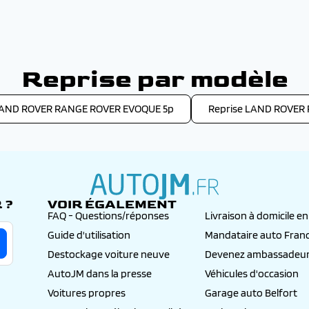
Reprise par modèle
LAND ROVER RANGE ROVER EVOQUE 5p
Reprise LAND ROVER
 ?
VOIR ÉGALEMENT
autojm.fr
FAQ - Questions/réponses
Livraison à domicile e
Guide d'utilisation
Mandataire auto Fran
Destockage voiture neuve
Devenez ambassadeur
AutoJM dans la presse
Véhicules d'occasion
Voitures propres
Garage auto Belfort