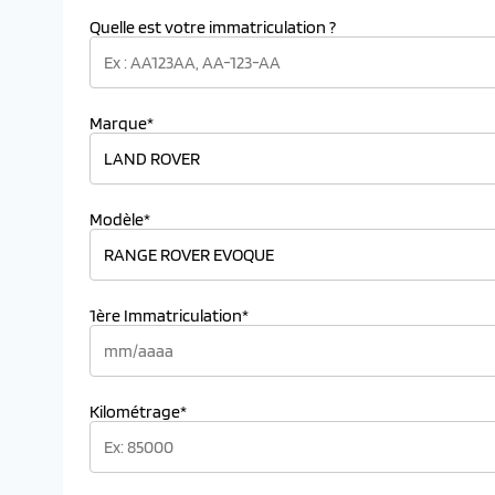
Quelle est votre immatriculation ?
Marque*
Modèle*
1ère Immatriculation*
Kilométrage*