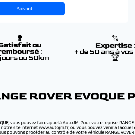
Suivant
Satisfait ou
Expertise
remboursé
:
+ de 50 ans à vos
 jours ou 50km
🏆
ANGE ROVER EVOQUE 
OQUE, vous pouvez faire appel à AutoJM. Pour votre reprise RANGE
e notre site internet www.autojm.fr, ou vous pouvez venir à l’accue
 Nous pouvons procéder au contrôle de votre véhicule RANGE ROVER