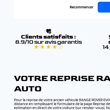
Recommencer
Clients satisfaits :
8.9/10 sur avis garantis
★ ★ ★ ★ ☆
14
VOTRE REPRISE R
AUTO
Pour la reprise de votre ancien véhicule RANGE ROVER EV
distance en remplissant le formulaire de la page Reprise d
estimation en direct de votre voiture (sur rendez-vous).