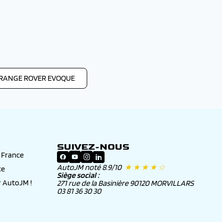
 RANGE ROVER EVOQUE
SUIVEZ-NOUS
n France
AutoJM noté 8.9/10
★ ★ ★ ★ ☆
ce
Siège social :
 AutoJM !
271 rue de la Basinière 90120 MORVILLARS
03 81 36 30 30