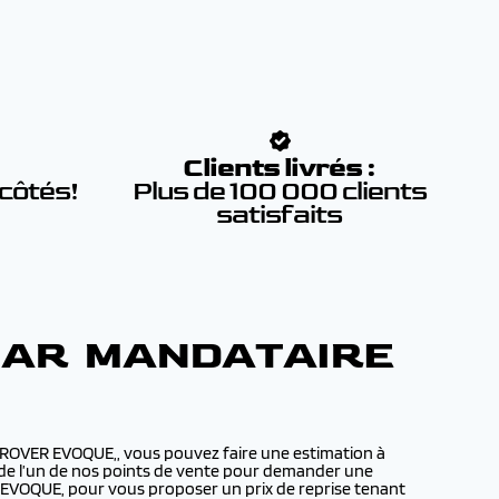
:
Clients livrés :
 côtés!
Plus de 100 000 clients
satisfaits
PAR MANDATAIRE
 ROVER EVOQUE,, vous pouvez faire une estimation à
il de l’un de nos points de vente pour demander une
 EVOQUE, pour vous proposer un prix de reprise tenant