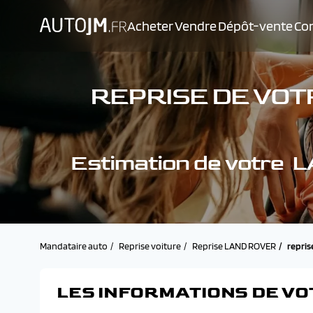
Acheter
Vendre
Dépôt-vente
Con
REPRISE DE VOT
Estimation de votr
Mandataire auto
Reprise voiture
Reprise LAND ROVER
repri
LES INFORMATIONS DE VO