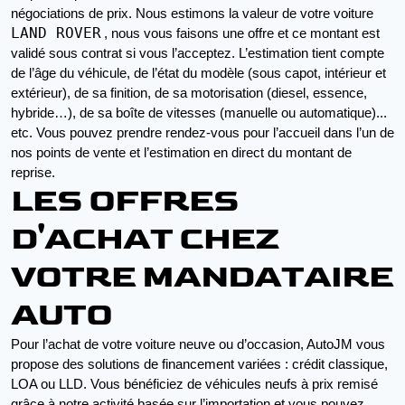
négociations de prix. Nous estimons la valeur de votre voiture 
LAND ROVER
, nous vous faisons une offre et ce montant est 
validé sous contrat si vous l’acceptez. L’estimation tient compte 
de l’âge du véhicule, de l’état du modèle (sous capot, intérieur et 
extérieur), de sa finition, de sa motorisation (diesel, essence, 
hybride…), de sa boîte de vitesses (manuelle ou automatique)... 
etc. Vous pouvez prendre rendez-vous pour l’accueil dans l’un de 
nos points de vente et l’estimation en direct du montant de 
reprise.
LES OFFRES
D'ACHAT CHEZ
VOTRE MANDATAIRE
AUTO
Pour l’achat de votre voiture neuve ou d’occasion, AutoJM vous 
propose des solutions de financement variées : crédit classique, 
LOA ou LLD. Vous bénéficiez de véhicules neufs à prix remisé 
grâce à notre activité basée sur l’importation et vous pouvez 