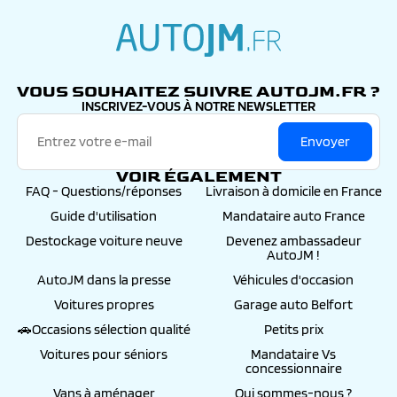
autojm.fr
VOUS SOUHAITEZ SUIVRE AUTOJM.FR ?
INSCRIVEZ-VOUS À NOTRE NEWSLETTER
Envoyer
VOIR ÉGALEMENT
FAQ - Questions/réponses
Livraison à domicile en France
Guide d'utilisation
Mandataire auto France
Destockage voiture neuve
Devenez ambassadeur
AutoJM !
AutoJM dans la presse
Véhicules d'occasion
Voitures propres
Garage auto Belfort
🚗Occasions sélection qualité
Petits prix
Voitures pour séniors
Mandataire Vs
concessionnaire
Vans à aménager
Qui sommes-nous ?