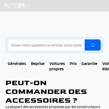
Générales
Reprise
Voitures
Prix
Garantie
Voi
propres
élé
PEUT-ON
COMMANDER DES
ACCESSOIRES ?
La plupart des accessoires proposés par les constructeurs