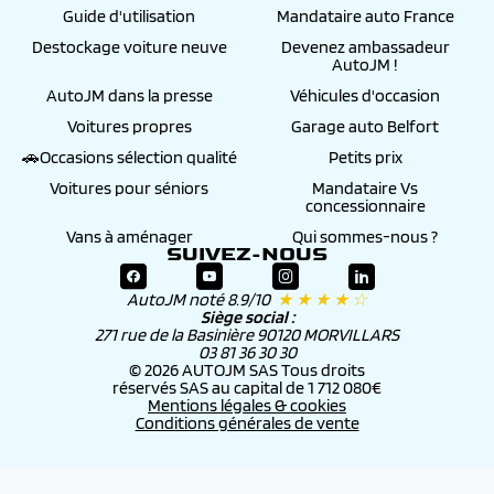
Guide d'utilisation
Mandataire auto France
Destockage voiture neuve
Devenez ambassadeur
AutoJM !
AutoJM dans la presse
Véhicules d'occasion
Voitures propres
Garage auto Belfort
🚗Occasions sélection qualité
Petits prix
Voitures pour séniors
Mandataire Vs
concessionnaire
Vans à aménager
Qui sommes-nous ?
SUIVEZ-NOUS
AutoJM noté 8.9/10
★ ★ ★ ★ ☆
Siège social :
271 rue de la Basinière 90120 MORVILLARS
03 81 36 30 30
© 2026 AUTOJM SAS Tous droits
réservés SAS au capital de 1 712 080€
Mentions légales & cookies
Conditions générales de vente