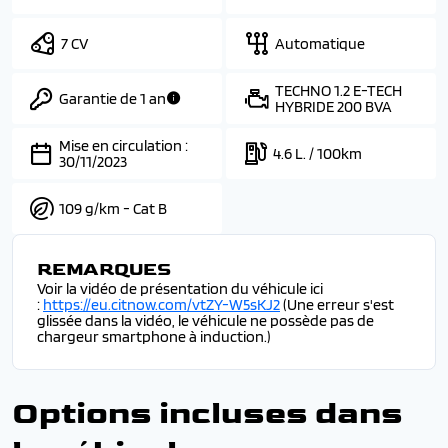
7 CV
Automatique
TECHNO 1.2 E-TECH
Garantie de 1 an
HYBRIDE 200 BVA
Mise en circulation :
4.6 L. / 100km
30/11/2023
109 g/km - Cat B
REMARQUES
Voir la vidéo de présentation du véhicule ici
:
https://eu.citnow.com/vtZY-W5sKJ2
(Une erreur s'est
glissée dans la vidéo, le véhicule ne possède pas de
chargeur smartphone à induction.)
Options incluses dans