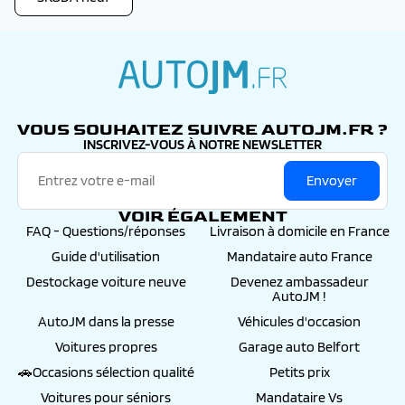
autojm.fr
VOUS SOUHAITEZ SUIVRE AUTOJM.FR ?
INSCRIVEZ-VOUS À NOTRE NEWSLETTER
Envoyer
VOIR ÉGALEMENT
FAQ - Questions/réponses
Livraison à domicile en France
Guide d'utilisation
Mandataire auto France
Destockage voiture neuve
Devenez ambassadeur
AutoJM !
AutoJM dans la presse
Véhicules d'occasion
Voitures propres
Garage auto Belfort
🚗Occasions sélection qualité
Petits prix
Voitures pour séniors
Mandataire Vs