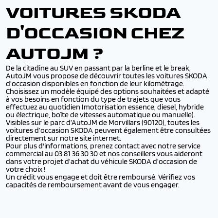
VOITURES SKODA
D'OCCASION CHEZ
AUTOJM ?
De la citadine au SUV en passant par la berline et le break,
AutoJM vous propose de découvrir toutes les voitures SKODA
d’occasion disponibles en fonction de leur kilométrage.
Choisissez un modèle équipé des options souhaitées et adapté
à vos besoins en fonction du type de trajets que vous
effectuez au quotidien (motorisation essence, diesel, hybride
ou électrique, boîte de vitesses automatique ou manuelle).
Visibles sur le parc d’AutoJM de Morvillars (90120), toutes les
voitures d’occasion SKODA peuvent également être consultées
directement sur notre site internet.
Pour plus d'informations, prenez contact avec notre service
commercial au 03 81 36 30 30 et nos conseillers vous aideront
dans votre projet d’achat du véhicule SKODA d’occasion de
votre choix !
Un crédit vous engage et doit être remboursé. Vérifiez vos
capacités de remboursement avant de vous engager.