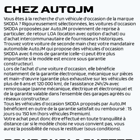
CHEZ AUTOJM
Vous êtes à la recherche d'un véhicule d'occasion de la marque
SKODA ? Rigoureusement sélectionnées, les voitures d’occasion
SKODA proposées par AutoJM proviennent de reprise à
particulier, de retour LOA (location avec option d’achat) ou
d’achat intercommunautaire de fournisseurs historiques.
Trouvez votre voiture de seconde main chez votre mandataire
automobile AutoJM qui propose des véhicules d’occasion
SKODA avec 6 mois de garantie (celle-ci peut être plus
importante si le modèle est encore sous garantie
constructeur).
Lors de l’achat d’une voiture d’occasion, elle bénéficie
notamment de la garantie électronique, mécanique sur pièces
et main-d'œuvre (garantie plus exhaustive sur les véhicules de
plus de 6 ans et 120 000 km), de l’assistance 24h/24 avec
remorquage (panne mécanique, électrique et électronique) et
de la garantie valable dans l’ensemble des garages agréés ou
réseaux constructeur.
Tous les véhicules d’occasion SKODA proposés par AutoJM
bénéficient en outre de la garantie satisfait ou remboursé : 15
jours ou 150 km (hors véhicules Premium).
Votre achat peut donc être effectué en toute tranquillité à
distance car si le modèle choisi ne vous convient pas, vous
aurez la possibilité de nous le restituer (sous conditions).