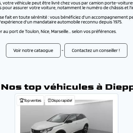
 votre véhicule peut être livré chez vous par camion porte-voitures
s pour assurer votre voiture, notamment le numéro de châssis et l'i
se fait en toute sérénité : vous bénéficiez d'un accompagnement pe
e l'expérience d'un mandataire automobile reconnu depuis 1975.
au port de Toulon, Nice, Marseille... selon vos préférences.
Voir notre cataogue
-
Contactez un conseiller !
 Nos top véhicules à Diep
🏆Top ventes
⏰Dispo rapide!