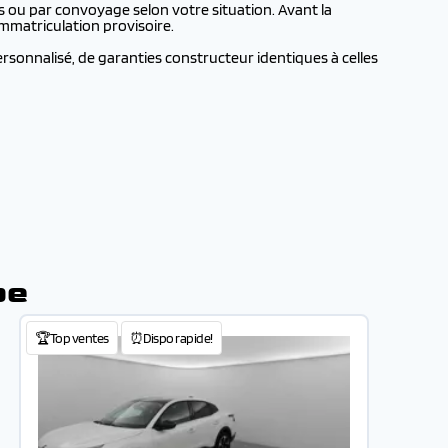
 ou par convoyage selon votre situation. Avant la
mmatriculation provisoire.
rsonnalisé, de garanties constructeur identiques à celles
pe
🏆Top ventes
⏰Dispo rapide!