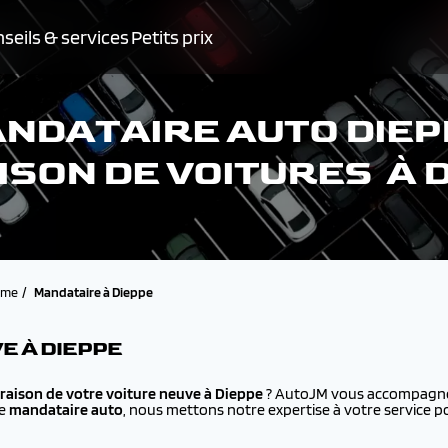
seils & services
Petits prix
NDATAIRE AUTO DIEP
ISON DE VOITURES À 
ime
Mandataire à Dieppe
E À DIEPPE
vraison de votre voiture neuve à
Dieppe
? AutoJM vous accompagne d
ue
mandataire auto
, nous mettons notre expertise à votre service p