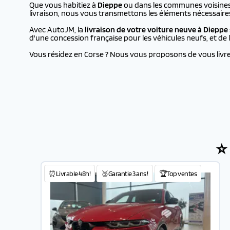
Que vous habitiez à
Dieppe
ou dans les communes voisines,
livraison, nous vous transmettons les éléments nécessaire
Avec AutoJM, la
livraison de votre voiture neuve à
Dieppe
d'une concession française pour les véhicules neufs, et d
Vous résidez en Corse ? Nous vous proposons de vous livrer 
⭐
⏰Livrable 48h!
🥉Garantie 3 ans !
🏆Top ventes