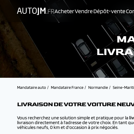
Acheter
Vendre
Dépôt-vente
Con
MA
LIVRA
Mandataire auto
Mandataire France
Normandie
Seine-Marit
LIVRAISON DE VOTRE VOITURE NEUV
Vous recherchez une solution simple et pratique pour la
li
livraison directement à l'adresse de votre choix. En tant q
véhicules neufs, 0 km et d'occasion à prix négociés.