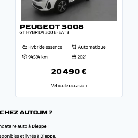
PEUGEOT 3008
GT HYBRID4 300 E-EAT8
Hybride essence
Automatique
94584 km
2021
20 490 €
Véhicule occasion
 CHEZ AUTOJM ?
andataire auto à
Dieppe
!
ponibles et livrés à
Dieppe
.