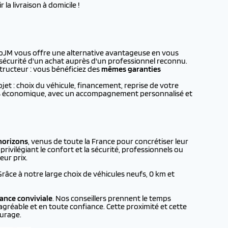
la livraison à domicile !
toJM vous offre une alternative avantageuse en vous
a sécurité d'un achat auprès d'un professionnel reconnu.
tructeur : vous bénéficiez des
mêmes garanties
t : choix du véhicule, financement, reprise de votre
plus économique, avec un accompagnement personnalisé et
horizons
, venus de toute la France pour concrétiser leur
rivilégiant le confort et la sécurité, professionnels ou
eur prix.
 Grâce à notre large choix de véhicules neufs, 0 km et
ance conviviale
. Nos conseillers prennent le temps
agréable et en toute confiance. Cette proximité et cette
urage.