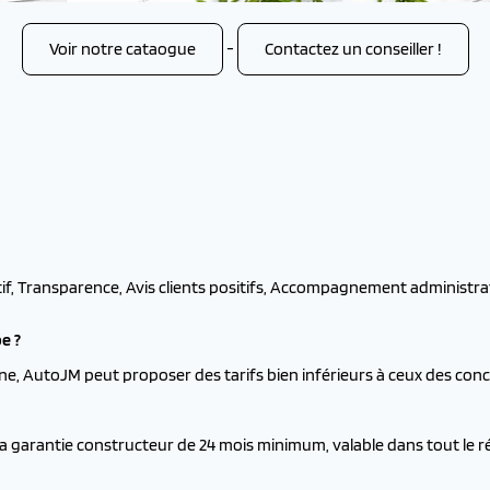
Voir notre cataogue
-
Contactez un conseiller !
tif, Transparence, Avis clients positifs, Accompagnement administrati
e ?
ne, AutoJM peut proposer des tarifs bien inférieurs à ceux des con
la garantie constructeur de 24 mois minimum, valable dans tout le 