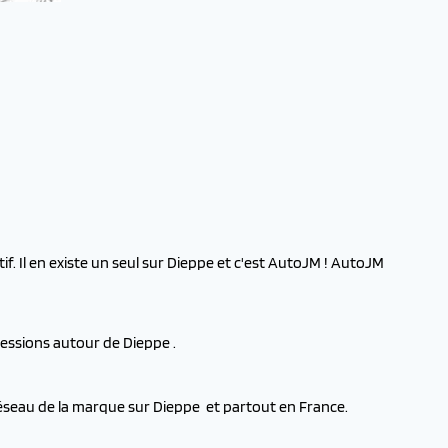
f. Il en existe un seul sur Dieppe et c'est AutoJM ! AutoJM
cessions autour de Dieppe .
réseau de la marque sur Dieppe et partout en France.