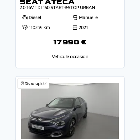
SEAT ATECA
2.0 16V TDI 150 START&STOP URBAN
Diesel
Manuelle
110244 km
2021
17 990 €
Véhicule occasion
⏰Dispo rapide!