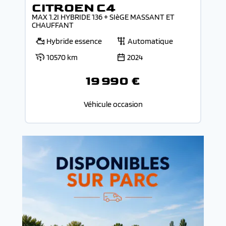
CITROEN C4
MAX 1.2I HYBRIDE 136 + SIèGE MASSANT ET
CHAUFFANT
Hybride essence
Automatique
10570 km
2024
19 990 €
Véhicule occasion