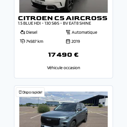
CITROEN C5 AIRCROSS
1.5 BLUE HDI - 130 S&S - BV EAT8 SHINE
Diesel
Automatique
74587 km
2019
17 490 €
Véhicule occasion
⏰Dispo rapide!