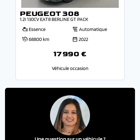
PEUGEOT 308
1.2I 130CV EAT8 BERLINE GT PACK
Essence
Automatique
68800 km
2022
17 990 €
Véhicule occasion
Une question sur un véhicule ?