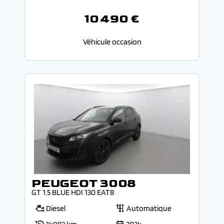
10 490 €
Véhicule occasion
PEUGEOT 3008
GT 1.5 BLUE HDI 130 EAT8
Diesel
Automatique