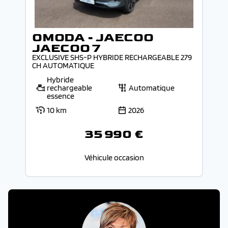
OMODA - JAECOO
JAECOO 7
EXCLUSIVE SHS-P HYBRIDE RECHARGEABLE 279
CH AUTOMATIQUE
Hybride
rechargeable
Automatique
essence
10 km
2026
35 990 €
Véhicule occasion