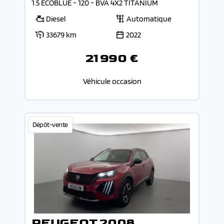
1.5 ECOBLUE - 120 - BVA 4X2 TITANIUM
Diesel
Automatique
33679 km
2022
21 990 €
Véhicule occasion
Dépôt-vente
PEUGEOT 2008