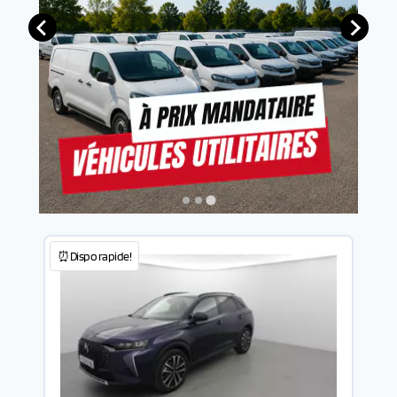
⏰Dispo rapide!