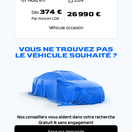
14082 km
2024
374 €
Dès
26 990 €
Par mois en LOA
Véhicule occasion
VOUS NE TROUVEZ PAS
LE VÉHICULE SOUHAITÉ ?
Nos conseillers vous aident dans votre recherche
Gratuit & sans engagement
Faire ma demande