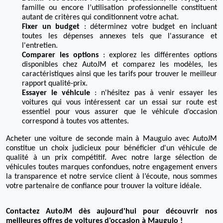
famille ou encore l’utilisation professionnelle constituent
autant de critères qui conditionnent votre achat.
Fixer un budget
: déterminez votre budget en incluant
toutes les dépenses annexes tels que l'assurance et
l'entretien.
Comparer les options
: explorez les différentes options
disponibles chez AutoJM et comparez les modèles, les
caractéristiques ainsi que les tarifs pour trouver le meilleur
rapport qualité-prix.
Essayer le véhicule
: n'hésitez pas à venir essayer les
voitures qui vous intéressent car un essai sur route est
essentiel pour vous assurer que le véhicule d’occasion
correspond à toutes vos attentes.
Acheter une voiture de seconde main à Mauguio avec AutoJM
constitue un choix judicieux pour bénéficier d'un véhicule de
qualité à un prix compétitif. Avec notre large sélection de
véhicules toutes marques confondues, notre engagement envers
la transparence et notre service client à l’écoute, nous sommes
votre partenaire de confiance pour trouver la voiture idéale.
Contactez AutoJM dès aujourd'hui pour découvrir nos
meilleures offres de voitures d'occasion à Mauguio !