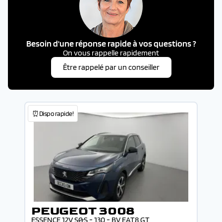
Besoin d'une réponse rapide à vos questions ?
On vous rappelle rapidement
Être rappelé par un conseiller
⏰Dispo rapide!
PEUGEOT 3008
ESSENCE 12V S&S - 130 - BV EAT8 GT