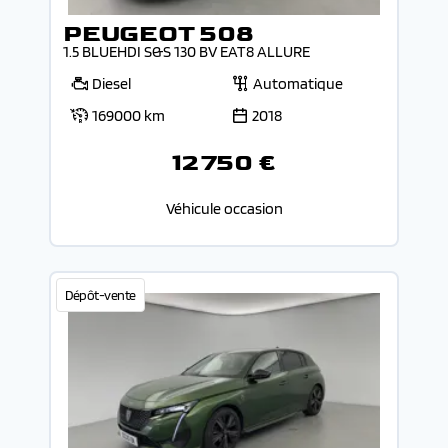
PEUGEOT 508
1.5 BLUEHDI S&S 130 BV EAT8 ALLURE
Diesel
Automatique
169000 km
2018
12 750 €
Véhicule occasion
Dépôt-vente