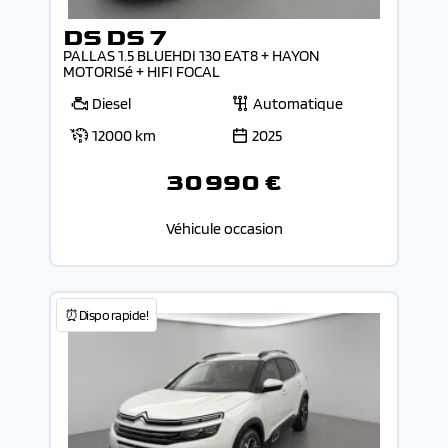
DS DS 7
PALLAS 1.5 BLUEHDI 130 EAT8 + HAYON
MOTORISé + HIFI FOCAL
Diesel
Automatique
12000 km
2025
30 990 €
Véhicule occasion
⏰Dispo rapide!