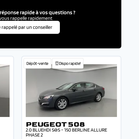
réponse rapide à vos questions ?
vous rappelle rapidement
e rappelé par un conseiller
Dépôt-vente
⏰Dispo rapide!
PEUGEOT 508
2.0 BLUEHDI S&S - 150 BERLINE ALLURE
PHASE 2