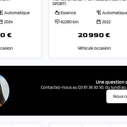
SPORT)
Automatique
Essence
Automatiqu
2024
62280 km
2022
0 €
20 990 €
ccasion
Véhicule occasion
Une question s
Contactez-nous au 03 81 36 30 30, du lundi au
Nous c