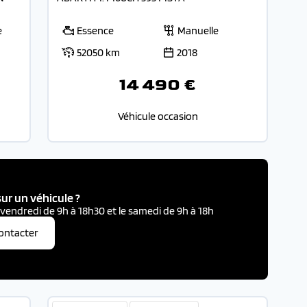
e
Essence
Manuelle
52050 km
2018
14 490 €
Véhicule occasion
ur un véhicule ?
 vendredi de 9h à 18h30 et le samedi de 9h à 18h
ontacter