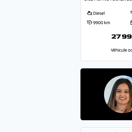
Diesel
9900 km
27 99
Véhicule o