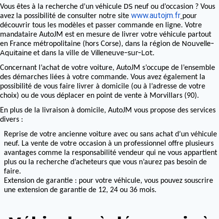
DS
Vous êtes à la recherche d’un véhicule
neuf ou d’occasion ? Vous
www.autojm.fr
avez la possibilité de consulter notre site
pour
découvrir tous les modèles et passer commande en ligne. Votre
mandataire AutoJM est en mesure de livrer votre véhicule partout
Nouvelle-
en France métropolitaine (hors Corse), dans la région de
Aquitaine
Villeneuve-sur-Lot
et dans la ville de
.
Concernant l’achat de votre voiture, AutoJM s’occupe de l’ensemble
des démarches liées à votre commande. Vous avez également la
possibilité de vous faire livrer à domicile (ou à l’adresse de votre
choix) ou de vous déplacer en point de vente à Morvillars (90).
En plus de la livraison à domicile, AutoJM vous propose des services
divers :
Reprise de votre ancienne voiture avec ou sans achat d’un véhicule
neuf. La vente de votre occasion à un professionnel offre plusieurs
avantages comme la responsabilité vendeur qui ne vous appartient
plus ou la recherche d’acheteurs que vous n’aurez pas besoin de
faire.
Extension de garantie : pour votre véhicule, vous pouvez souscrire
une extension de garantie de 12, 24 ou 36 mois.