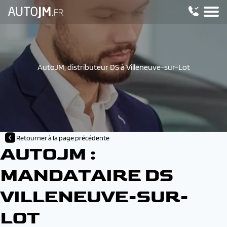
AutoJM, distributeur DS à Villeneuve-sur-Lot
Retourner à la page précédente
AUTOJM :
MANDATAIRE DS
VILLENEUVE-SUR-
LOT