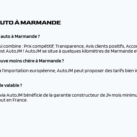
AUTO À MARMANDE
e auto à Marmande ?
ui combine : Prix compétitif, Transparence, Avis clients positifs, Ac
est AutoJM ! AutoJM se situe à quelques kilomètres de Marmande et l
euve moins chère à Marmande ?
à l’importation européenne, AutoJM peut proposer des tarifs bien i
e valable ?
via AutoJM bénéficie de la garantie constructeur de 24 mois minimu
ut en France.