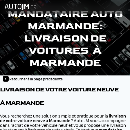
MANDATAIRE AUTO
MARMANDE:
LIVRAISON DE
VOITURES À
MARMANDE
Retourner à la page précédente
LIVRAISON DE VOTRE VOITURE NEUVE
À MARMANDE
Vous recherchez une solution simple et pratique pour la
livraison
de votre voiture neuve à
Marmande
? AutoJM vous accompagne
dans l'achat de votre véhicule neuf et vous propose une livraison
directement à l'adresse de votre choix. En tant que
mandataire