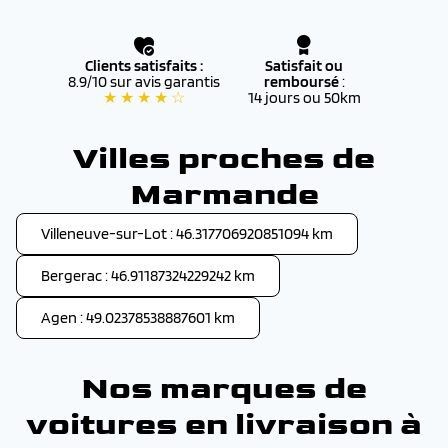
Clients satisfaits :
Satisfait ou
8.9/10 sur avis garantis
remboursé
:
★ ★ ★ ★ ☆
14 jours ou 50km
Villes proches de
Marmande
Villeneuve-sur-Lot : 46.317706920851094 km
Bergerac : 46.91187324229242 km
Agen : 49.02378538887601 km
Nos marques de
voitures en livraison à