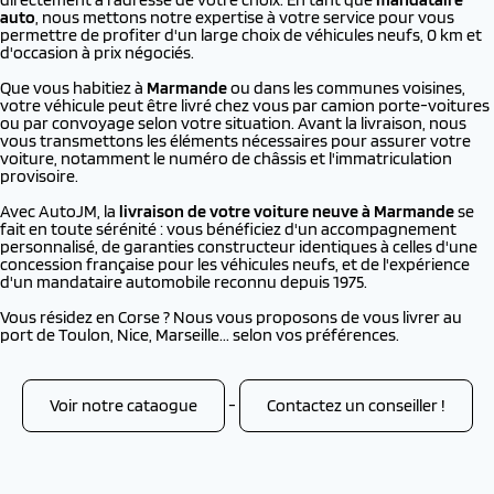
auto
, nous mettons notre expertise à votre service pour vous
permettre de profiter d'un large choix de véhicules neufs, 0 km et
d'occasion à prix négociés.
Que vous habitiez à
Marmande
ou dans les communes voisines,
votre véhicule peut être livré chez vous par camion porte-voitures
ou par convoyage selon votre situation. Avant la livraison, nous
vous transmettons les éléments nécessaires pour assurer votre
voiture, notamment le numéro de châssis et l'immatriculation
provisoire.
Avec AutoJM, la
livraison de votre voiture neuve à
Marmande
se
fait en toute sérénité : vous bénéficiez d'un accompagnement
personnalisé, de garanties constructeur identiques à celles d'une
concession française pour les véhicules neufs, et de l'expérience
d'un mandataire automobile reconnu depuis 1975.
Vous résidez en Corse ? Nous vous proposons de vous livrer au
port de Toulon, Nice, Marseille... selon vos préférences.
Voir notre cataogue
-
Contactez un conseiller !