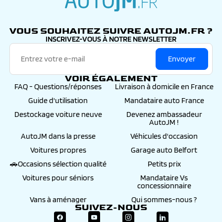
autojm.fr
VOUS SOUHAITEZ SUIVRE AUTOJM.FR ?
INSCRIVEZ-VOUS À NOTRE NEWSLETTER
Envoyer
VOIR ÉGALEMENT
FAQ - Questions/réponses
Livraison à domicile en France
Guide d'utilisation
Mandataire auto France
Destockage voiture neuve
Devenez ambassadeur
AutoJM !
AutoJM dans la presse
Véhicules d'occasion
Voitures propres
Garage auto Belfort
🚗Occasions sélection qualité
Petits prix
Voitures pour séniors
Mandataire Vs
concessionnaire
Vans à aménager
Qui sommes-nous ?
SUIVEZ-NOUS