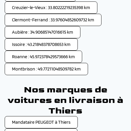
Creuzier-le-Vieux : 33.80222219235398 km
Clermont-Ferrand : 33.97604852609732 km
Aubière : 34.90685147016615 km
Issoire : 43.21848378708653 km
Roanne : 45.972378429573666 km
Montbrison : 49.77211048509782 km
Nos marques de
voitures en livraison à
Thiers
Mandataire PEUGEOT à Thiers