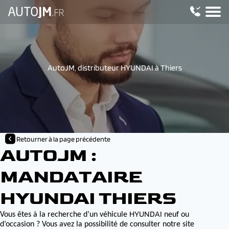
AutoJM, distributeur HYUNDAI à Thiers
Retourner à la page précédente
AUTOJM :
MANDATAIRE
HYUNDAI THIERS
HYUNDAI
Vous êtes à la recherche d’un véhicule
neuf ou
d’occasion ? Vous avez la possibilité de consulter notre site