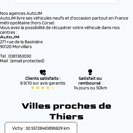
Nos agences AutoJM
AutoJM livre ses véhicules neufs et d'occasion partout en France
métropolitaine (hors Corse).
Vous avez la possibilité de récupérer votre véhicule dans nos
centres :
AutoJM
271 rue de la Basinière
90120 Morvillars
Tel : 0381363030
Mail :
[email protected]
Clients satisfaits :
Satisfait ou
8.9/10 sur avis garantis
remboursé
:
★ ★ ★ ★ ☆
14 jours ou 50km
Villes proches de
Thiers
Vichy : 30.55728483896829 km