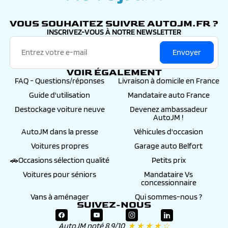
autojm.fr
VOUS SOUHAITEZ SUIVRE AUTOJM.FR ?
INSCRIVEZ-VOUS À NOTRE NEWSLETTER
Envoyer
VOIR ÉGALEMENT
FAQ - Questions/réponses
Livraison à domicile en France
Guide d'utilisation
Mandataire auto France
Destockage voiture neuve
Devenez ambassadeur
AutoJM !
AutoJM dans la presse
Véhicules d'occasion
Voitures propres
Garage auto Belfort
🚗Occasions sélection qualité
Petits prix
Voitures pour séniors
Mandataire Vs
concessionnaire
Vans à aménager
Qui sommes-nous ?
SUIVEZ-NOUS
AutoJM noté 8.9/10
★ ★ ★ ★ ☆