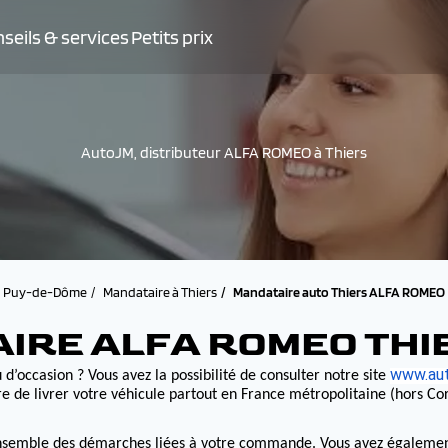
seils & services
Petits prix
AutoJM, distributeur ALFA ROMEO à Thiers
Puy-de-Dôme
Mandataire à Thiers
Mandataire auto Thiers ALFA ROMEO
AIRE ALFA ROMEO THI
www.aut
 d’occasion ? Vous avez la possibilité de consulter notre site
e livrer votre véhicule partout en France métropolitaine (hors Cor
nsemble des démarches liées à votre commande. Vous avez également la