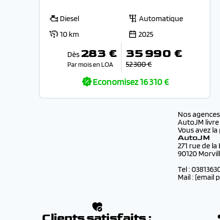
Diesel
Automatique
10 km
2025
283 €
35 990 €
Dès
52 300 €
Par mois en LOA
Economisez
16 310 €
Nos agence
AutoJM livre
Vous avez la 
AutoJM
271 rue de la
90120 Morvil
Tel : 0381363
Mail :
[email 
Clients satisfaits :