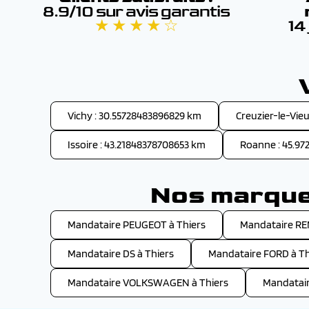
8.9/10 sur avis garantis
★ ★ ★ ★ ☆
14
Vichy : 30.55728483896829 km
Creuzier-le-Vie
Issoire : 43.21848378708653 km
Roanne : 45.9
Nos marques
Mandataire PEUGEOT à Thiers
Mandataire RE
Mandataire DS à Thiers
Mandataire FORD à Th
Mandataire VOLKSWAGEN à Thiers
Mandatai