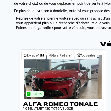
de votre choix) ou de vous déplacer en point de vente à Morv
En plus de la livraison à domicile, AutoJM vous propose des s
Reprise de votre ancienne voiture avec ou sans achat d’un 
vous appartient plus ou la recherche d’acheteurs que vous 
Extension de garantie : pour votre véhicule, vous pouvez s
Vé
⏰Livrable 48h!
🥉Garantie 3 ans !
🏆Top ventes
- 31.2%
ALFA ROMEO TONALE
1.6 MULTIJET 130 TCT6 VELOCE