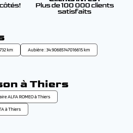
 côtés!
Plus de 100 000 clients
satisfaits
s
9732 km
Aubière : 34.90685147016615 km
son à Thiers
ire ALFA ROMEO à Thiers
A à Thiers