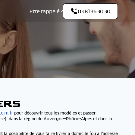
Etre rappelé ?
03 81 36 30 30
ERS
ojm.fr
pour découvrir tous les modèles et passer
Auvergne-Rhône-Alpes
se), dans la région de
et dans la
 possibilité de vous faire livrer à domicile (ou à l’adresse