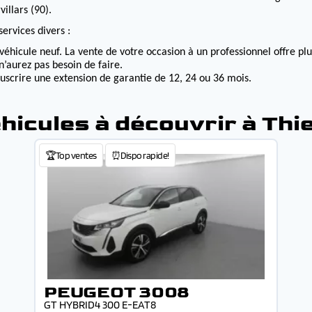
illars (90).
ervices divers :
véhicule neuf. La vente de votre occasion à un professionnel offre p
n’aurez pas besoin de faire.
ouscrire une extension de garantie de 12, 24 ou 36 mois.
hicules à découvrir à Thi
🏆Top ventes
⏰Dispo rapide!
PEUGEOT 3008
GT HYBRID4 300 E-EAT8