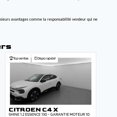
lusieurs avantages comme la responsabilité vendeur qui ne
ers
🏆Top ventes
⏰Dispo rapide!
CITROEN C4 X
SHINE 1.2 ESSENCE 130 - GARANTIE MOTEUR 10