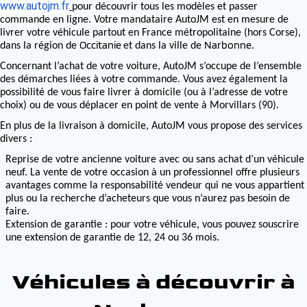
www.autojm.fr
pour découvrir tous les modèles et passer
commande en ligne. Votre mandataire AutoJM est en mesure de
livrer votre véhicule partout en France métropolitaine (hors Corse),
Occitanie
Narbonne
dans la région de
et dans la ville de
.
Concernant l’achat de votre voiture, AutoJM s’occupe de l’ensemble
des démarches liées à votre commande. Vous avez également la
possibilité de vous faire livrer à domicile (ou à l’adresse de votre
choix) ou de vous déplacer en point de vente à Morvillars (90).
En plus de la livraison à domicile, AutoJM vous propose des services
divers :
Reprise de votre ancienne voiture avec ou sans achat d’un véhicule
neuf. La vente de votre occasion à un professionnel offre plusieurs
avantages comme la responsabilité vendeur qui ne vous appartient
plus ou la recherche d’acheteurs que vous n’aurez pas besoin de
faire.
Extension de garantie : pour votre véhicule, vous pouvez souscrire
une extension de garantie de 12, 24 ou 36 mois.
Véhicules à découvrir à