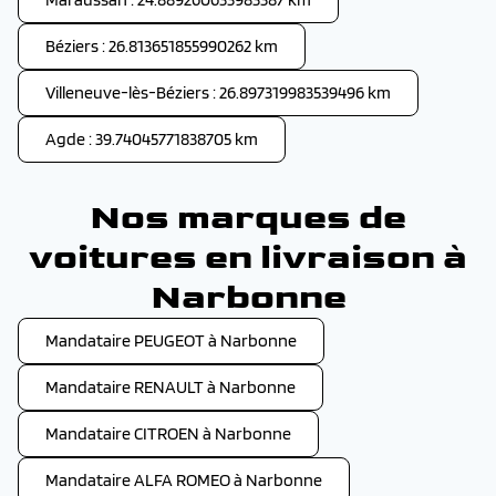
Béziers : 26.813651855990262 km
Villeneuve-lès-Béziers : 26.897319983539496 km
Agde : 39.74045771838705 km
Nos marques de
voitures en livraison à
Narbonne
Mandataire PEUGEOT à Narbonne
Mandataire RENAULT à Narbonne
Mandataire CITROEN à Narbonne
Mandataire ALFA ROMEO à Narbonne