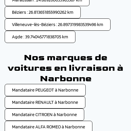
Béziers : 26.813651855990262 km
Villeneuve-lès-Béziers : 26.897319983539496 km
Agde : 39.74045771838705 km
Nos marques de
voitures en livraison à
Narbonne
Mandataire PEUGEOT à Narbonne
Mandataire RENAULT à Narbonne
Mandataire CITROEN à Narbonne
Mandataire ALFA ROMEO à Narbonne