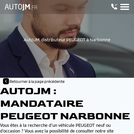
AutoJM, distributeur PEUGEOT à Narbonne
Retourner à la page précédente
AUTOJM :
MANDATAIRE
PEUGEOT NARBONNE
PEUGEOT
Vous êtes à la recherche d’un véhicule
neuf ou
d’occasion ? Vous avez la possibilité de consulter notre site