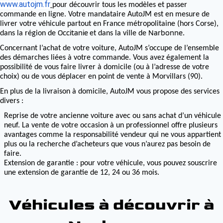
www.autojm.fr
pour découvrir tous les modèles et passer
commande en ligne. Votre mandataire AutoJM est en mesure de
livrer votre véhicule partout en France métropolitaine (hors Corse),
Occitanie
Narbonne
dans la région de
et dans la ville de
.
Concernant l’achat de votre voiture, AutoJM s’occupe de l’ensemble
des démarches liées à votre commande. Vous avez également la
possibilité de vous faire livrer à domicile (ou à l’adresse de votre
choix) ou de vous déplacer en point de vente à Morvillars (90).
En plus de la livraison à domicile, AutoJM vous propose des services
divers :
Reprise de votre ancienne voiture avec ou sans achat d’un véhicule
neuf. La vente de votre occasion à un professionnel offre plusieurs
avantages comme la responsabilité vendeur qui ne vous appartient
plus ou la recherche d’acheteurs que vous n’aurez pas besoin de
faire.
Extension de garantie : pour votre véhicule, vous pouvez souscrire
une extension de garantie de 12, 24 ou 36 mois.
Véhicules à découvrir à