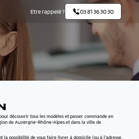
Etre rappelé ?
03 81 36 30 30
N
pour découvrir tous les modèles et passer commande en
Auvergne-Rhône-Alpes
égion de
et dans la ville de
 possibilité de vous faire livrer à domicile (ou à l’adresse