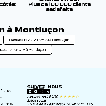
 côtés!
Plus de 100 000 clients
satisfaits
on à Montluçon
Mandataire ALFA ROMEO à Montluçon
dataire TOYOTA à Montluçon
SUIVEZ-NOUS
n France
AutoJM noté 8.9/10
★ ★ ★ ★ ☆
ce
Siège social :
 AutoJM !
271 rue de la Basinière 90120 MORVILLARS