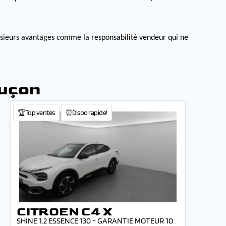
lusieurs avantages comme la responsabilité vendeur qui ne
luçon
🏆Top ventes
⏰Dispo rapide!
CITROEN C4 X
SHINE 1.2 ESSENCE 130 - GARANTIE MOTEUR 10