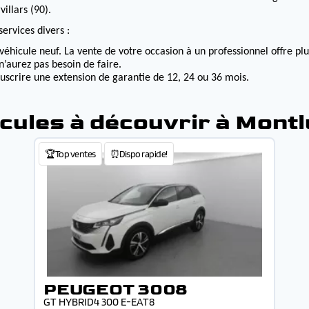
illars (90).
ervices divers :
véhicule neuf. La vente de votre occasion à un professionnel offre p
n’aurez pas besoin de faire.
ouscrire une extension de garantie de 12, 24 ou 36 mois.
cules à découvrir à Mont
🏆Top ventes
⏰Dispo rapide!
PEUGEOT 3008
GT HYBRID4 300 E-EAT8