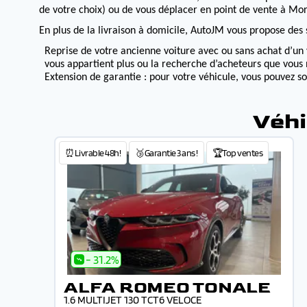
de votre choix) ou de vous déplacer en point de vente à Morv
En plus de la livraison à domicile, AutoJM vous propose des s
Reprise de votre ancienne voiture avec ou sans achat d’un 
vous appartient plus ou la recherche d’acheteurs que vous 
Extension de garantie : pour votre véhicule, vous pouvez s
Véhi
⏰Livrable 48h!
🥉Garantie 3 ans !
🏆Top ventes
- 31.2%
ALFA ROMEO TONALE
1.6 MULTIJET 130 TCT6 VELOCE