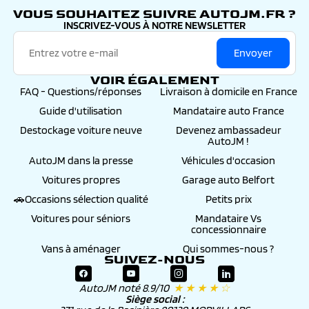
VOUS SOUHAITEZ SUIVRE AUTOJM.FR ?
INSCRIVEZ-VOUS À NOTRE NEWSLETTER
Envoyer
VOIR ÉGALEMENT
FAQ - Questions/réponses
Livraison à domicile en France
Guide d'utilisation
Mandataire auto France
Destockage voiture neuve
Devenez ambassadeur
AutoJM !
AutoJM dans la presse
Véhicules d'occasion
Voitures propres
Garage auto Belfort
🚗Occasions sélection qualité
Petits prix
Voitures pour séniors
Mandataire Vs
concessionnaire
Vans à aménager
Qui sommes-nous ?
SUIVEZ-NOUS
AutoJM noté 8.9/10
★ ★ ★ ★ ☆
Siège social :