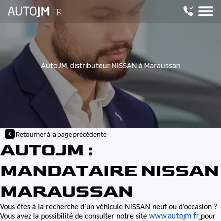
AutoJM, distributeur NISSAN à Maraussan
Retourner à la page précédente
AUTOJM :
MANDATAIRE NISSAN
MARAUSSAN
NISSAN
Vous êtes à la recherche d’un véhicule
neuf ou d’occasion ?
www.autojm.fr
Vous avez la possibilité de consulter notre site
pour