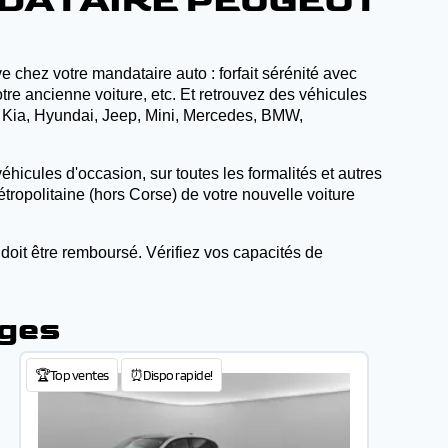
NDATAIRE PEUGEOT
 chez votre mandataire auto : forfait sérénité avec
tre ancienne voiture, etc. Et retrouvez des véhicules
, Kia, Hyundai, Jeep, Mini, Mercedes, BMW,
éhicules d'occasion, sur toutes les formalités et autres
tropolitaine (hors Corse) de votre nouvelle voiture
 doit être remboursé. Vérifiez vos capacités de
oges
🏆Top ventes
⏰Dispo rapide!