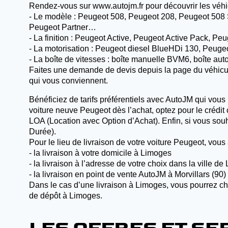
Rendez-vous sur
www.autojm.fr
pour découvrir les véhi
- Le modèle : Peugeot 508, Peugeot 208, Peugeot 508 
Peugeot Partner…
- La finition : Peugeot Active, Peugeot Active Pack, 
- La motorisation : Peugeot diesel BlueHDi 130, Peu
- La boîte de vitesses : boîte manuelle BVM6, boîte a
Faites une demande de devis depuis la page du véhicule 
qui vous conviennent.
Bénéficiez de tarifs préférentiels avec AutoJM qui vous
voiture neuve Peugeot dès l’achat, optez pour le crédit 
LOA (Location avec Option d’Achat). Enfin, si vous souh
Durée).
Pour le lieu de livraison de votre voiture Peugeot, vous 
- la livraison à votre domicile à Limoges
- la livraison à l’adresse de votre choix dans la ville d
- la livraison en point de vente AutoJM à Morvillars (90)
Dans le cas d’une livraison à Limoges, vous pourrez ch
de dépôt à Limoges.