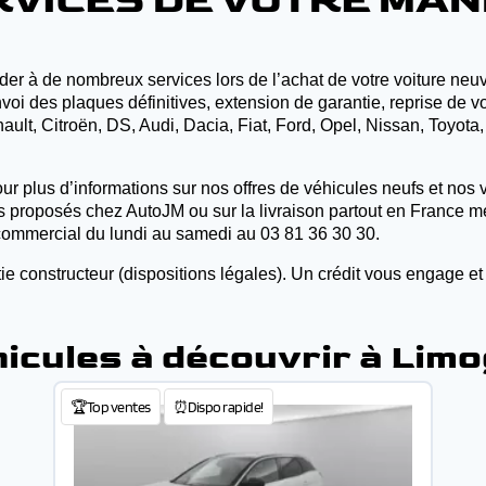
RVICES DE VOTRE MA
r à de nombreux services lors de l’achat de votre voiture neuve
oi des plaques définitives, extension de garantie, reprise de vo
lt, Citroën, DS, Audi, Dacia, Fiat, Ford, Opel, Nissan, Toyota
ur plus d’informations sur nos offres de véhicules neufs et nos v
es proposés chez AutoJM ou sur la livraison partout en France mé
commercial du lundi au samedi au 03 81 36 30 30.
ie constructeur (dispositions légales). Un crédit vous engage et
icules à découvrir à Lim
🏆Top ventes
⏰Dispo rapide!