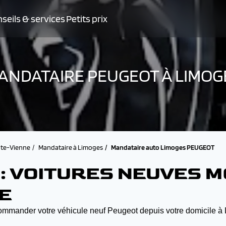
seils & services
Petits prix
ANDATAIRE PEUGEOT À LIMOG
te-Vienne
Mandataire à Limoges
Mandataire auto Limoges PEUGEOT
: VOITURES NEUVES 
E
mander votre véhicule neuf Peugeot depuis votre domicile à Lim