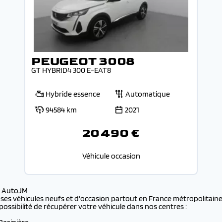
PEUGEOT 3008
GT HYBRID4 300 E-EAT8
Hybride essence
Automatique
94584 km
2021
20 490 €
Véhicule occasion
s AutoJM
 ses véhicules neufs et d'occasion partout en France métropolitaine 
possibilité de récupérer votre véhicule dans nos centres :