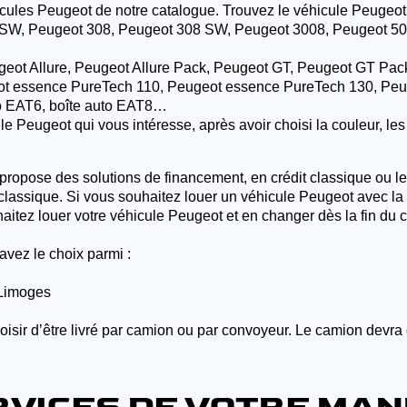
cules Peugeot de notre catalogue. Trouvez le véhicule Peugeot q
SW, Peugeot 308, Peugeot 308 SW, Peugeot 3008, Peugeot 5008
Peugeot Allure, Peugeot Allure Pack, Peugeot GT, Peugeot GT P
geot essence PureTech 110, Peugeot essence PureTech 130, Peu
uto EAT6, boîte auto EAT8…
Peugeot qui vous intéresse, après avoir choisi la couleur, les 
 propose des solutions de financement, en crédit classique ou le
classique. Si vous souhaitez louer un véhicule Peugeot avec la po
aitez louer votre véhicule Peugeot et en changer dès la fin du 
avez le choix parmi :
e Limoges
oisir d’être livré par camion ou par convoyeur. Le camion devra