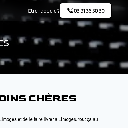
Etre rappelé ?
03 81 36 30 30
ES
MOINS CHÈRES
oges et de le faire livrer à Limoges, tout ça au