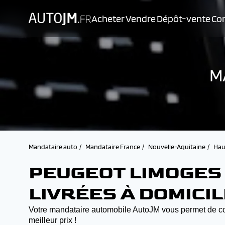
Acheter
Vendre
Dépôt-vente
Con
M
Mandataire auto
Mandataire France
Nouvelle-Aquitaine
Hau
PEUGEOT LIMOGES 
LIVRÉES À DOMICIL
Votre mandataire automobile AutoJM vous permet de com
meilleur prix !