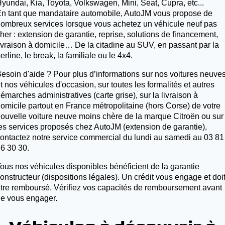
yundai, Kia, Toyota, Volkswagen, Mini, Seat, Cupra, etc...
n tant que mandataire automobile, AutoJM vous propose de
ombreux services lorsque vous achetez un véhicule neuf pas
her : extension de garantie, reprise, solutions de financement,
ivraison à domicile… De la citadine au SUV, en passant par la
erline, le break, la familiale ou le 4x4.
esoin d'aide ? Pour plus d’informations sur nos voitures neuve
t nos véhicules d'occasion, sur toutes les formalités et autres
émarches administratives (carte grise), sur la livraison à
omicile partout en France métropolitaine (hors Corse) de votre
ouvelle voiture neuve moins chère de la marque Citroën ou sur
es services proposés chez AutoJM (extension de garantie),
ontactez notre service commercial du lundi au samedi au 03 81
6 30 30.
ous nos véhicules disponibles bénéficient de la garantie
onstructeur (dispositions légales). Un crédit vous engage et doi
tre remboursé. Vérifiez vos capacités de remboursement avant
e vous engager.