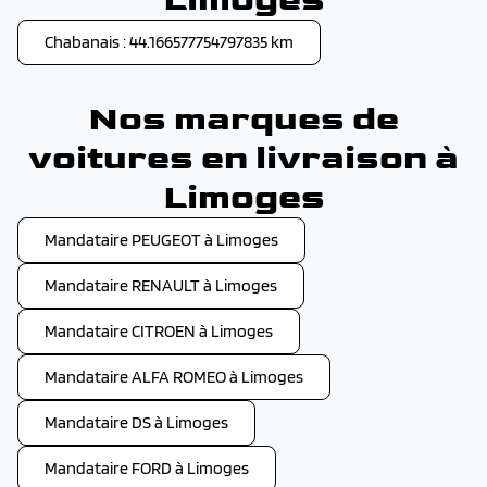
Chabanais : 44.166577754797835 km
Nos marques de
voitures en livraison à
Limoges
Mandataire PEUGEOT à Limoges
Mandataire RENAULT à Limoges
Mandataire CITROEN à Limoges
Mandataire ALFA ROMEO à Limoges
Mandataire DS à Limoges
Mandataire FORD à Limoges