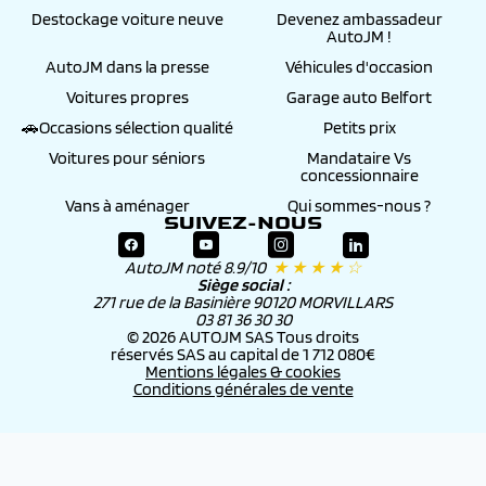
Destockage voiture neuve
Devenez ambassadeur
AutoJM !
AutoJM dans la presse
Véhicules d'occasion
Voitures propres
Garage auto Belfort
🚗Occasions sélection qualité
Petits prix
Voitures pour séniors
Mandataire Vs
concessionnaire
Vans à aménager
Qui sommes-nous ?
SUIVEZ-NOUS
AutoJM noté 8.9/10
★ ★ ★ ★ ☆
Siège social :
271 rue de la Basinière 90120 MORVILLARS
03 81 36 30 30
© 2026 AUTOJM SAS Tous droits
réservés SAS au capital de 1 712 080€
Mentions légales & cookies
Conditions générales de vente