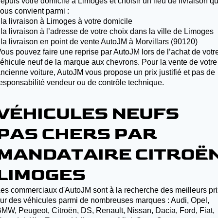
epuis votre domicile à Limoges et choisir un lieu de livraison qu
ous convient parmi :
 la livraison à Limoges à votre domicile
 la livraison à l’adresse de votre choix dans la ville de Limoges
 la livraison en point de vente AutoJM à Morvillars (90120)
ous pouvez faire une reprise par AutoJM lors de l’achat de votr
éhicule neuf de la marque aux chevrons. Pour la vente de votre
ncienne voiture, AutoJM vous propose un prix justifié et pas de
esponsabilité vendeur ou de contrôle technique.
VÉHICULES NEUFS
PAS CHERS PAR
MANDATAIRE CITROË
LIMOGES
es commerciaux d'AutoJM sont à la recherche des meilleurs pri
ur des véhicules parmi de nombreuses marques : Audi, Opel,
MW, Peugeot, Citroën, DS, Renault, Nissan, Dacia, Ford, Fiat,