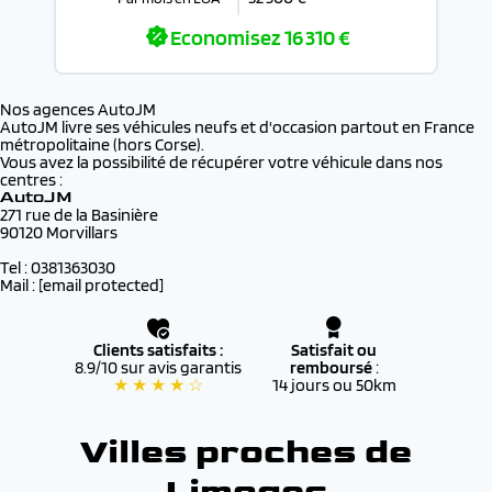
Economisez
16 310 €
Nos agences AutoJM
AutoJM livre ses véhicules neufs et d'occasion partout en France
métropolitaine (hors Corse).
Vous avez la possibilité de récupérer votre véhicule dans nos
centres :
AutoJM
271 rue de la Basinière
90120 Morvillars
Tel : 0381363030
Mail :
[email protected]
Clients satisfaits :
Satisfait ou
8.9/10 sur avis garantis
remboursé
:
★ ★ ★ ★ ☆
14 jours ou 50km
Villes proches de
Limoges