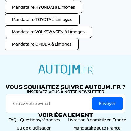
Mandataire HYUNDAI à Limoges
Mandataire TOYOTA à Limoges
Mandataire VOLKSWAGEN à Limoges
Mandataire OMODA à Limoges
autojm.fr
VOUS SOUHAITEZ SUIVRE AUTOJM.FR ?
INSCRIVEZ-VOUS À NOTRE NEWSLETTER
Envoyer
VOIR ÉGALEMENT
FAQ - Questions/réponses
Livraison à domicile en France
Guide d'utilisation
Mandataire auto France