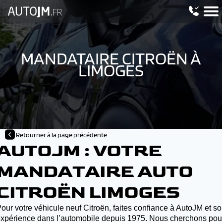
MANDATAIRE CITROËN À
LIMOGES
Retourner à la page précédente
AUTOJM : VOTRE
MANDATAIRE AUTO
CITROËN LIMOGES
our votre véhicule neuf Citroën, faites confiance à AutoJM et s
xpérience dans l’automobile depuis 1975. Nous cherchons pou