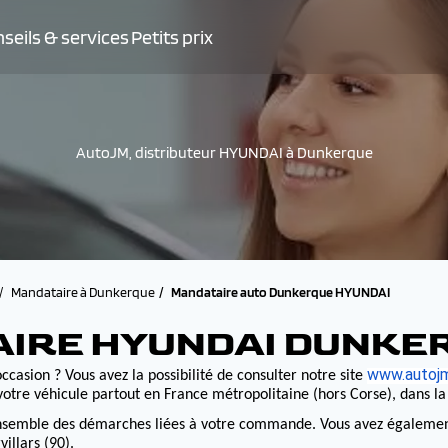
seils & services
Petits prix
AutoJM, distributeur HYUNDAI à Dunkerque
Mandataire à Dunkerque
Mandataire auto Dunkerque HYUNDAI
AIRE HYUNDAI DUNKE
www.autojm
ccasion ? Vous avez la possibilité de consulter notre site
otre véhicule partout en France métropolitaine (hors Corse), dans l
nsemble des démarches liées à votre commande. Vous avez également la
illars (90).