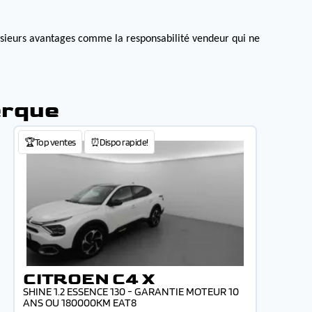
lusieurs avantages comme la responsabilité vendeur qui ne
erque
🏆Top ventes
⏰Dispo rapide!
CITROEN C4 X
SHINE 1.2 ESSENCE 130 - GARANTIE MOTEUR 10
ANS OU 180000KM EAT8