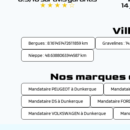
★ ★ ★ ★ ☆
14
Vi
Bergues : 8.161451472611859 km
Gravelines : 1
Nieppe : 48.6388063344587 km
Nos marques d
Mandataire PEUGEOT à Dunkerque
Mandatai
Mandataire DS à Dunkerque
Mandataire FOR
Mandataire VOLKSWAGEN à Dunkerque
Mand