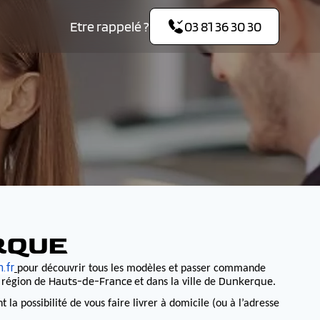
Etre rappelé ?
03 81 36 30 30
RQUE
.fr
pour découvrir tous les modèles et passer commande
Hauts-de-France
Dunkerque
a région de
et dans la ville de
.
 possibilité de vous faire livrer à domicile (ou à l’adresse