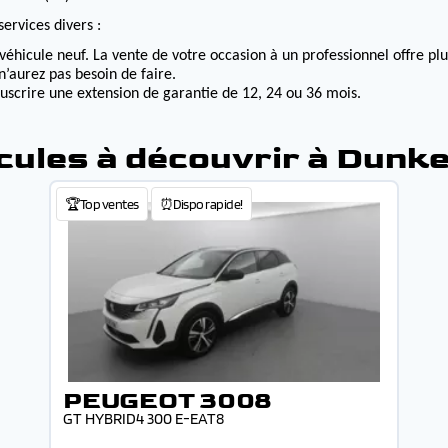
ervices divers :
véhicule neuf. La vente de votre occasion à un professionnel offre p
n’aurez pas besoin de faire.
ouscrire une extension de garantie de 12, 24 ou 36 mois.
cules à découvrir à Dunk
🏆Top ventes
⏰Dispo rapide!
PEUGEOT 3008
GT HYBRID4 300 E-EAT8