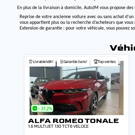
En plus de la livraison à domicile, AutoJM vous propose des s
Reprise de votre ancienne voiture avec ou sans achat d’un 
vous appartient plus ou la recherche d’acheteurs que vous 
Extension de garantie : pour votre véhicule, vous pouvez s
Véhi
⏰Livrable 48h!
🥉Garantie 3 ans !
🏆Top ventes
- 31.2%
ALFA ROMEO TONALE
1.6 MULTIJET 130 TCT6 VELOCE