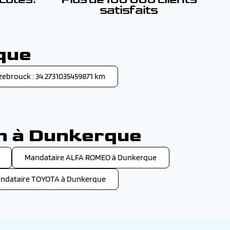
satisfaits
que
zebrouck : 34.2731035459871 km
on à Dunkerque
Mandataire ALFA ROMEO à Dunkerque
ndataire TOYOTA à Dunkerque