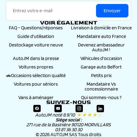
Envoyer
VOIR ÉGALEMENT
FAQ - Questions/réponses
Livraison à domicile en France
Guide d'utilisation
Mandataire auto France
Destockage voiture neuve
Devenez ambassadeur
AutoJM !
AutoJM dans la presse
Véhicules d'occasion
Voitures propres
Garage auto Belfort
🚗Occasions sélection qualité
Petits prix
Voitures pour séniors
Mandataire Vs
concessionnaire
Vans à aménager
Qui sommes-nous ?
SUIVEZ-NOUS
AutoJM noté 8.9/10
★ ★ ★ ★ ☆
Siège social :
271 rue de la Basinière 90120 MORVILLARS
03 81 36 30 30
© 2026 AUTOJM SAS Tous droits