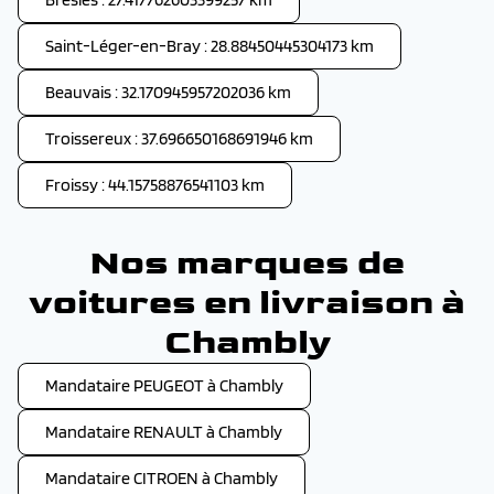
Saint-Léger-en-Bray : 28.88450445304173 km
Beauvais : 32.170945957202036 km
Troissereux : 37.696650168691946 km
Froissy : 44.15758876541103 km
Nos marques de
voitures en livraison à
Chambly
Mandataire PEUGEOT à Chambly
Mandataire RENAULT à Chambly
Mandataire CITROEN à Chambly