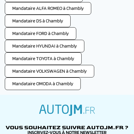
Mandataire ALFA ROMEO à Chambly
Mandataire DS à Chambly
Mandataire FORD à Chambly
Mandataire HYUNDAI à Chambly
Mandataire TOYOTA à Chambly
Mandataire VOLKSWAGEN à Chambly
Mandataire OMODA à Chambly
autojm.fr
VOUS SOUHAITEZ SUIVRE AUTOJM.FR ?
INSCRIVEZ-VOUS À NOTRE NEWSLETTER