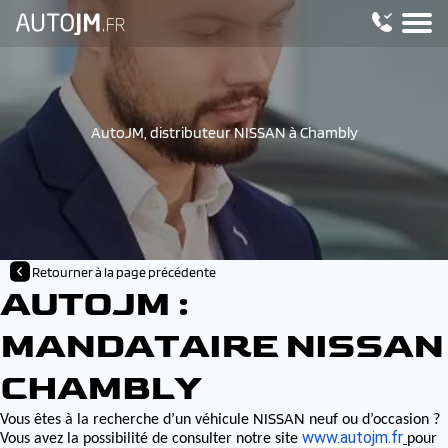
AutoJM, distributeur NISSAN à Chambly
Retourner à la page précédente
AUTOJM :
MANDATAIRE NISSAN
CHAMBLY
NISSAN
Vous êtes à la recherche d’un véhicule
neuf ou d’occasion ?
www.autojm.fr
Vous avez la possibilité de consulter notre site
pour