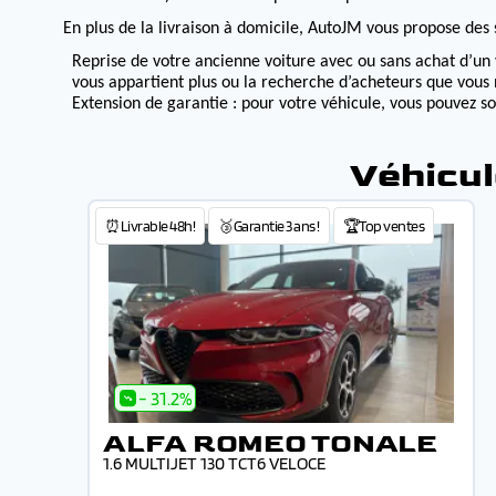
En plus de la livraison à domicile, AutoJM vous propose des s
Reprise de votre ancienne voiture avec ou sans achat d’un 
vous appartient plus ou la recherche d’acheteurs que vous 
Extension de garantie : pour votre véhicule, vous pouvez s
Véhicul
⏰Livrable 48h!
🥉Garantie 3 ans !
🏆Top ventes
- 31.2%
ALFA ROMEO TONALE
1.6 MULTIJET 130 TCT6 VELOCE