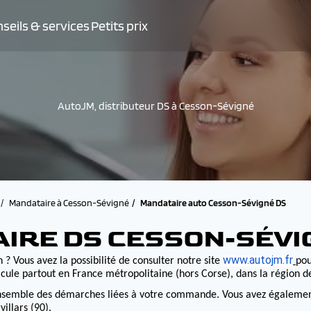
seils & services
Petits prix
AutoJM, distributeur DS à Cesson-Sévigné
Mandataire à Cesson-Sévigné
Mandataire auto Cesson-Sévigné DS
AIRE DS CESSON-SÉVI
www.autojm.fr
 ? Vous avez la possibilité de consulter notre site
pou
cule partout en France métropolitaine (hors Corse), dans la région 
nsemble des démarches liées à votre commande. Vous avez également la
illars (90).