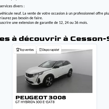
ervices divers :
véhicule neuf. La vente de votre occasion à un professionnel offre p
n’aurez pas besoin de faire.
ouscrire une extension de garantie de 12, 24 ou 36 mois.
es à découvrir à Cesson
🏆Top ventes
⏰Dispo rapide!
PEUGEOT 3008
GT HYBRID4 300 E-EAT8