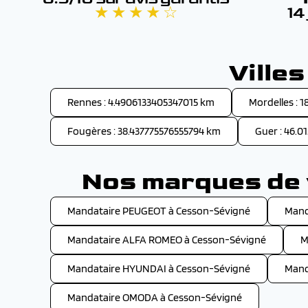
★ ★ ★ ★ ☆
14
Ville
Rennes : 4.4906133405347015 km
Mordelles : 
Fougères : 38.437775576555794 km
Guer : 46.0
Nos marques de 
Mandataire PEUGEOT à Cesson-Sévigné
Mand
Mandataire ALFA ROMEO à Cesson-Sévigné
M
Mandataire HYUNDAI à Cesson-Sévigné
Mand
Mandataire OMODA à Cesson-Sévigné