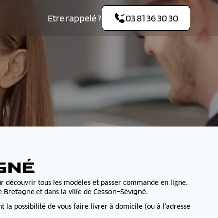
Etre rappelé ?
03 81 36 30 30
GNÉ
r découvrir tous les modèles et passer commande en ligne.
Bretagne
Cesson-Sévigné
de
et dans la ville de
.
 possibilité de vous faire livrer à domicile (ou à l’adresse