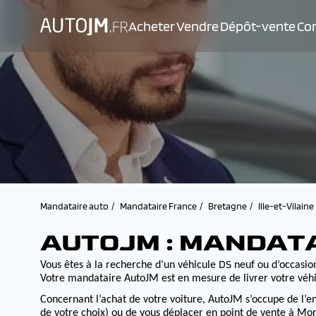
Acheter
Vendre
Dépôt-vente
Con
Mandataire auto
Mandataire France
Bretagne
Ille-et-Vilaine
AUTOJM : MANDAT
DS
Vous êtes à la recherche d’un véhicule
neuf ou d’occasion
Votre mandataire AutoJM est en mesure de livrer votre véhi
Concernant l’achat de votre voiture, AutoJM s’occupe de l’e
de votre choix) ou de vous déplacer en point de vente à Morv