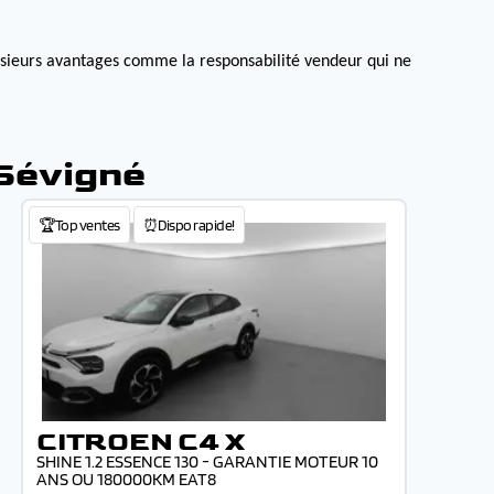
lusieurs avantages comme la responsabilité vendeur qui ne
-Sévigné
🏆Top ventes
⏰Dispo rapide!
CITROEN C4 X
SHINE 1.2 ESSENCE 130 - GARANTIE MOTEUR 10
ANS OU 180000KM EAT8