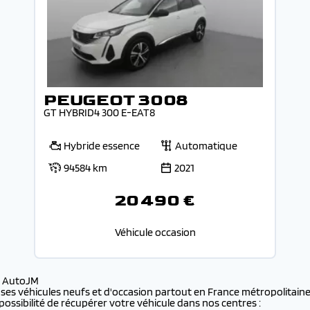
PEUGEOT 3008
GT HYBRID4 300 E-EAT8
Hybride essence
Automatique
94584 km
2021
20 490 €
Véhicule occasion
s AutoJM
 ses véhicules neufs et d'occasion partout en France métropolitaine 
possibilité de récupérer votre véhicule dans nos centres :