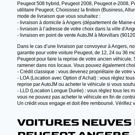
Peugeot 508 hybrid, Peugeot 2008, Peugeot e-2008, Pe
utilitaire Peugeot. Choisissez la finition (Business, All
mode de livraison que vous souhaitez :
- livraison à domicile à Angers (département de Maine-
- livraison à l’adresse de votre choix dans la ville d'A
- livraison en point de vente AutoJM à Morvillars (90120
Dans le cas d’une livraison par convoyeur à Angers, no
garantie pour votre voiture Peugeot, de 12, 24 ou 36 mo
Peugeot pour faire la reprise de votre ancien véhicule. 
ramener dans nos locaux. Vous pouvez également choisi
- Crédit classique : vous devenez propriétaire de votre
- LOA (Location avec Option d’Achat) : vous réglez tous 
reprise par AutoJM ou acheter le véhicule si vous souha
- LLD (Location Longue Durée) : vous réglez tous les mo
vous ne pouvez pas acheter le véhicule en fin de contra
Un crédit vous engage et doit être remboursé. Vérifie
VOITURES NEUVES