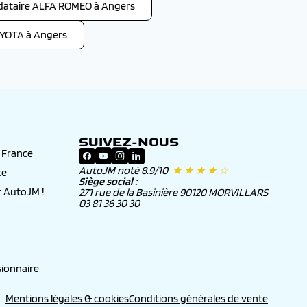
ataire ALFA ROMEO à Angers
YOTA à Angers
SUIVEZ-NOUS
n France
AutoJM noté 8.9/10
★ ★ ★ ★ ☆
ce
Siège social :
 AutoJM !
271 rue de la Basinière 90120 MORVILLARS
03 81 36 30 30
ionnaire
Mentions légales & cookies
Conditions générales de vente