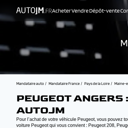
Acheter
Vendre
Dépôt-vente
Con
M
Mandataire auto
Mandataire France
Pays de la Loire
Maine-e
PEUGEOT ANGERS :
AUTOJM
Pour l’achat de votre véhicule Peugeot, vous pouvez tou
voiture Peugeot qui vous convient : Peugeot 208, Peu