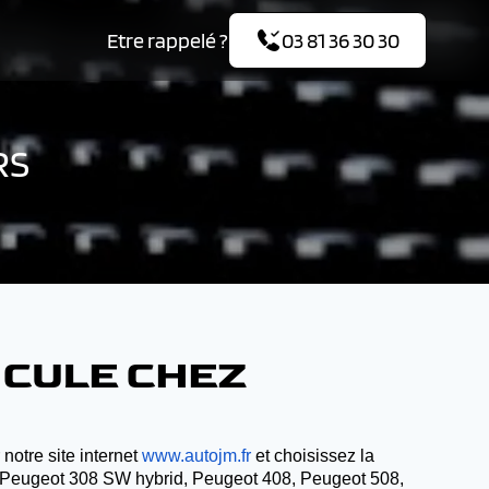
Etre rappelé ?
03 81 36 30 30
RS
ICULE CHEZ
notre site internet
www.autojm.fr
et choisissez la
, Peugeot 308 SW hybrid, Peugeot 408, Peugeot 508,