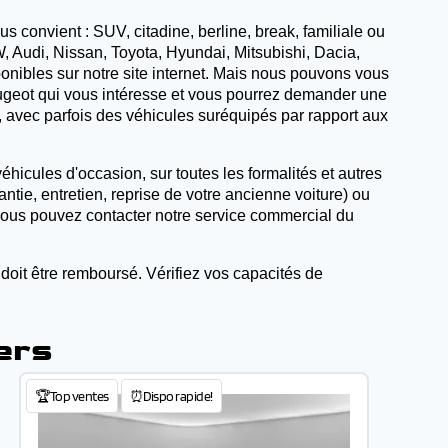
s convient : SUV, citadine, berline, break, familiale ou
 Audi, Nissan, Toyota, Hyundai, Mitsubishi, Dacia,
sponibles sur notre site internet. Mais nous pouvons vous
Peugeot qui vous intéresse et vous pourrez demander une
, avec parfois des véhicules suréquipés par rapport aux
éhicules d'occasion, sur toutes les formalités et autres
tie, entretien, reprise de votre ancienne voiture) ou
 vous pouvez contacter notre service commercial du
 doit être remboursé. Vérifiez vos capacités de
ers
🏆Top ventes
⏰Dispo rapide!