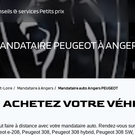
seils & services
Petits prix
ANDATAIRE PEUGEOT À ANGE
t-Loire
Mandataire à Angers
Mandataire auto Angers PEUGEOT
 ACHETEZ VOTRE VÉH
t faire à distance avec votre mandataire auto. Rendez-vous sur 
geot e-208, Peugeot 308, Peugeot 308 hybrid, Peugeot 308 SW