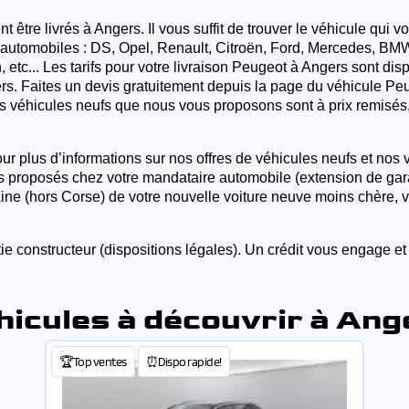
re livrés à Angers. Il vous suffit de trouver le véhicule qui vou
automobiles : DS, Opel, Renault, Citroën, Ford, Mercedes, BMW,
 etc... Les tarifs pour votre livraison Peugeot à Angers sont di
ngers. Faites un devis gratuitement depuis la page du véhicule 
les véhicules neufs que nous vous proposons sont à prix remisés
ur plus d’informations sur nos offres de véhicules neufs et nos v
es proposés chez votre mandataire automobile (extension de garan
taine (hors Corse) de votre nouvelle voiture neuve moins chère,
ie constructeur (dispositions légales). Un crédit vous engage et
hicules à découvrir à Ang
🏆Top ventes
⏰Dispo rapide!