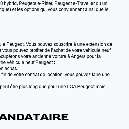
hybrid, Peugeot e-Rifter, Peugeot e-Traveller ou un
trique) et les options qui vous conviennent ainsi que le
cule Peugeot. Vous pouvez souscrire à une extension de
 vous pouvez profiter de l’achat de votre véhicule neuf
 récupérons votre ancienne voiture à Angers pour la
tre véhicule neuf Peugeot :
on achat.
 fin de votre contrat de location, vous pouvez faire une
at peut être plus long que pour une LOA Peugeot mais
MANDATAIRE