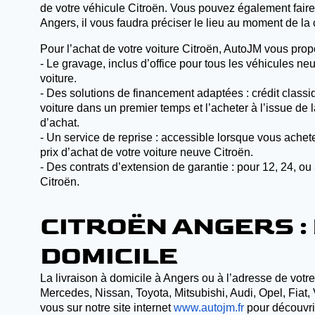
de votre véhicule Citroën. Vous pouvez également faire 
Angers, il vous faudra préciser le lieu au moment de l
Pour l’achat de votre voiture Citroën, AutoJM vous pro
- Le gravage, inclus d’office pour tous les véhicules 
voiture.
- Des solutions de financement adaptées : crédit classi
voiture dans un premier temps et l’acheter à l’issue de
d’achat.
- Un service de reprise : accessible lorsque vous ache
prix d’achat de votre voiture neuve Citroën.
- Des contrats d’extension de garantie : pour 12, 24, o
Citroën.
CITROËN ANGERS :
DOMICILE
La livraison à domicile à Angers ou à l’adresse de votr
Mercedes, Nissan, Toyota, Mitsubishi, Audi, Opel, Fiat,
vous sur notre site internet
www.autojm.fr
pour découvrir