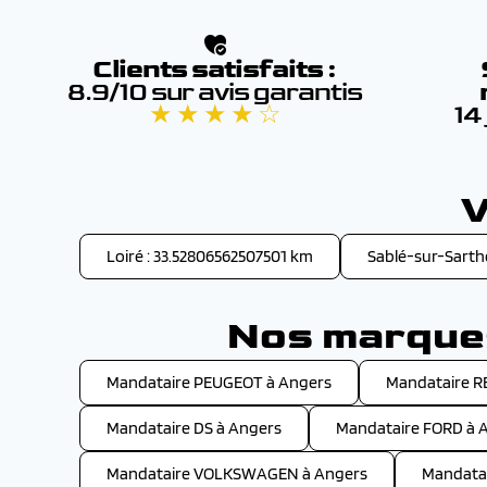
Clients satisfaits :
8.9/10 sur avis garantis
★ ★ ★ ★ ☆
14
V
Loiré : 33.52806562507501 km
Sablé-sur-Sarth
Nos marques
Mandataire PEUGEOT à Angers
Mandataire R
Mandataire DS à Angers
Mandataire FORD à 
Mandataire VOLKSWAGEN à Angers
Mandata