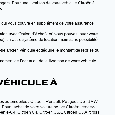
ngers. Pour une livraison de votre véhicule Citroën à
.
ois qui vous couvre en supplément de votre assurance
cation avec Option d’Achat), où vous pouvez louer votre
ée), un autre système de location mais sans possibilité
tre ancien véhicule et déduire le montant de reprise du
moment de l’achat ou de la livraison de votre véhicule
VÉHICULE À
rques automobiles : Citroën, Renault, Peugeot, DS, BMW,
. Pour l’achat de votre voiture neuve Citroën, rendez-
oën ë-C4, Citroën C4, Citroën C5X, Citroën C3 Aircross,