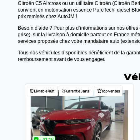
Citroën C5 Aircross ou un utilitaire Citroën (Citroën 
convient en motorisation essence PureTech, diesel BlueH
prix remisés chez AutoJM !
Besoin d'aide ? Pour plus d’informations sur nos offres 
grise), sur la livraison à domicile partout en France mé
services proposés chez votre mandataire auto (extensio
Tous nos véhicules disponibles bénéficient de la garant
remboursement avant de vous engager.
Vé
⏰Livrable 48h!
🥉Garantie 3 ans !
🏆Top ventes
- 31.2%