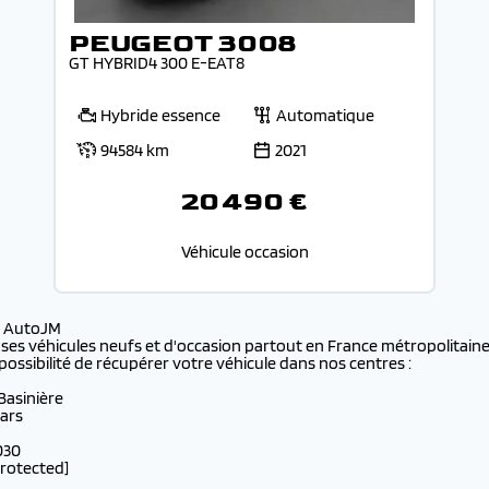
PEUGEOT 3008
GT HYBRID4 300 E-EAT8
Hybride essence
Automatique
94584 km
2021
20 490 €
Véhicule occasion
s AutoJM
 ses véhicules neufs et d'occasion partout en France métropolitaine 
possibilité de récupérer votre véhicule dans nos centres :
 Basinière
lars
030
protected]