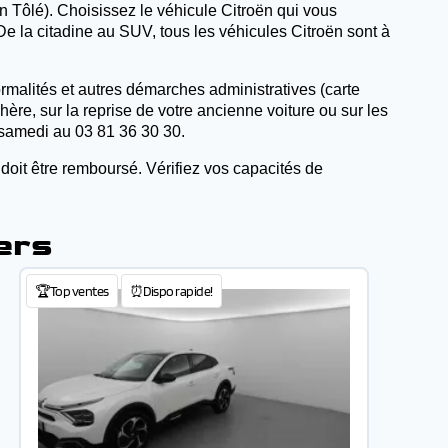
n Tôlé). Choisissez le véhicule Citroën qui vous
e la citadine au SUV, tous les véhicules Citroën sont à
ormalités et autres démarches administratives (carte
hère, sur la reprise de votre ancienne voiture ou sur les
 samedi au 03 81 36 30 30.
 doit être remboursé. Vérifiez vos capacités de
ers
🏆Top ventes
⏰Dispo rapide!