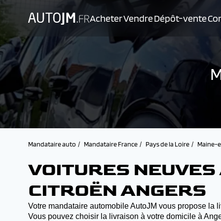
Acheter
Vendre
Dépôt-vente
Con
M
Mandataire auto
Mandataire France
Pays de la Loire
Maine-e
VOITURES NEUVES 
CITROËN ANGERS
Votre mandataire automobile AutoJM vous propose la liv
Vous pouvez choisir la livraison à votre domicile à An