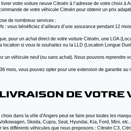
livrer votre voiture neuve Citroën à l’adresse de votre choix à A
a commande de votre véhicule Citroën pour obtenir un prix adapté
pose de nombreux services :
neufs : vous bénéficiez d’ailleurs d’une assurance pendant 12 m
que, pour un achat direct de votre voiture Citroën, une LOA (Lo
 la location si vous le souhaitez ou la LLD (Location Longue Dur
tez un véhicule neuf (ou sans achat). Nous pouvons reprendre vo
u 36 mois, vous pouvez opter pour une extension de garantie au 
 LIVRAISON DE VOTRE 
e choix dans la ville d'Angers peut se faire pour toutes les ma
 Volkswagen, Skoda, Cupra, Seat, Hyundai, Kia, Ford, Mini, etc..
 les différents véhicules que nous proposons : Citroën C3, Citr