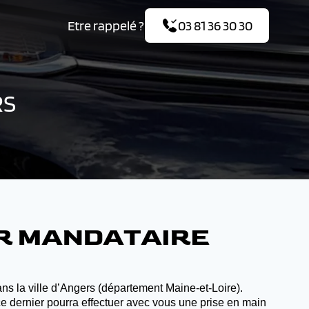
Etre rappelé ?
03 81 36 30 30
RS
AR MANDATAIRE
ns la ville d’Angers (département Maine-et-Loire).
ce dernier pourra effectuer avec vous une prise en main