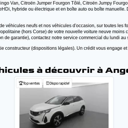
Berlingo Van, Citroën Jumper Fourgon Tôlé, Citroën Jumpy Fourgo
Di, hybride ou électrique et en boîte auto ou boîte manuelle. D
de véhicules neufs et nos véhicules d'occasion, sur toutes les f
tropolitaine (hors Corse) de votre nouvelle voiture neuve moins c
n de garantie), contactez notre service commercial du lundi au
ie constructeur (dispositions légales). Un crédit vous engage et
hicules à découvrir à Ang
🏆Top ventes
⏰Dispo rapide!