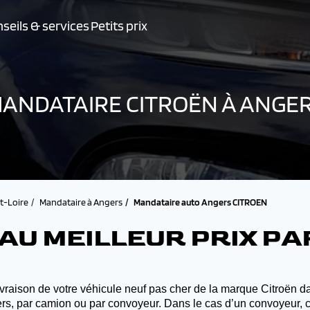
seils & services
Petits prix
ANDATAIRE CITROËN À ANGE
t-Loire
Mandataire à Angers
Mandataire auto Angers CITROEN
AU MEILLEUR PRIX P
raison de votre véhicule neuf pas cher de la marque Citroën da
gers, par camion ou par convoyeur. Dans le cas d’un convoyeur, 