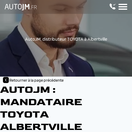
AutoJM, distributeur TOYOTA à Albertville
Retourner à la page précédente
AUTOJM :
MANDATAIRE
TOYOTA
ALBERTVILLE