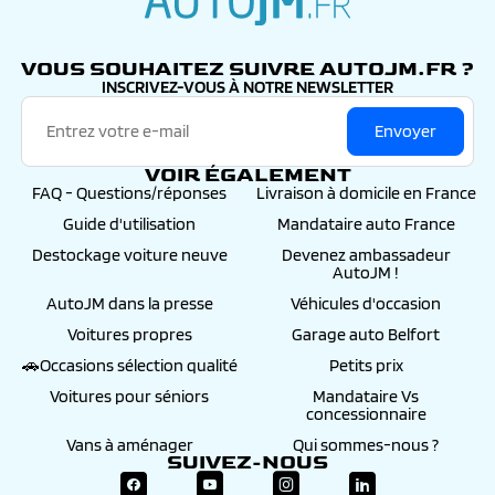
autojm.fr
VOUS SOUHAITEZ SUIVRE AUTOJM.FR ?
INSCRIVEZ-VOUS À NOTRE NEWSLETTER
Envoyer
VOIR ÉGALEMENT
FAQ - Questions/réponses
Livraison à domicile en France
Guide d'utilisation
Mandataire auto France
Destockage voiture neuve
Devenez ambassadeur
AutoJM !
AutoJM dans la presse
Véhicules d'occasion
Voitures propres
Garage auto Belfort
🚗Occasions sélection qualité
Petits prix
Voitures pour séniors
Mandataire Vs
concessionnaire
Vans à aménager
Qui sommes-nous ?
SUIVEZ-NOUS