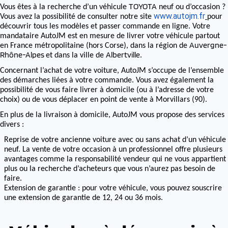
TOYOTA
Vous êtes à la recherche d’un véhicule
neuf ou d’occasion ?
www.autojm.fr
Vous avez la possibilité de consulter notre site
pour
découvrir tous les modèles et passer commande en ligne. Votre
mandataire AutoJM est en mesure de livrer votre véhicule partout
Auvergne-
en France métropolitaine (hors Corse), dans la région de
Rhône-Alpes
Albertville
et dans la ville de
.
Concernant l’achat de votre voiture, AutoJM s’occupe de l’ensemble
des démarches liées à votre commande. Vous avez également la
possibilité de vous faire livrer à domicile (ou à l’adresse de votre
choix) ou de vous déplacer en point de vente à Morvillars (90).
En plus de la livraison à domicile, AutoJM vous propose des services
divers :
Reprise de votre ancienne voiture avec ou sans achat d’un véhicule
neuf. La vente de votre occasion à un professionnel offre plusieurs
avantages comme la responsabilité vendeur qui ne vous appartient
plus ou la recherche d’acheteurs que vous n’aurez pas besoin de
faire.
Extension de garantie : pour votre véhicule, vous pouvez souscrire
une extension de garantie de 12, 24 ou 36 mois.