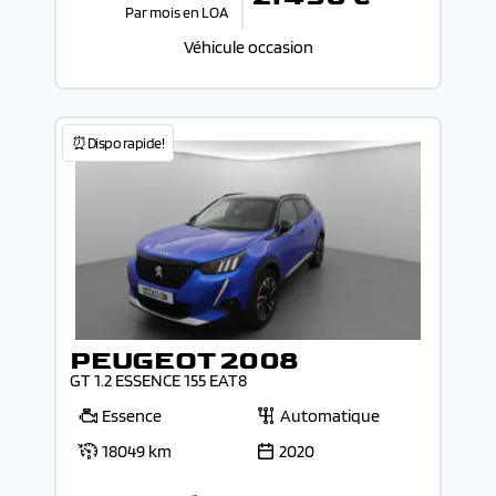
Par mois en LOA
Véhicule occasion
⏰Dispo rapide!
PEUGEOT 2008
GT 1.2 ESSENCE 155 EAT8
Essence
Automatique
18049 km
2020