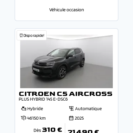
Véhicule occasion
⏰Dispo rapide!
CITROEN C5 AIRCROSS
PLUS HYBRID 145 E-DSC6
Hybride
Automatique
46150 km
2025
310 €
Dès
21 490 €