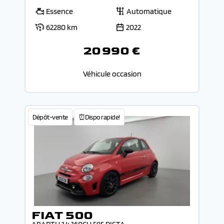
Essence
Automatique
62280 km
2022
20 990 €
Véhicule occasion
Dépôt-vente
⏰Dispo rapide!
FIAT 500