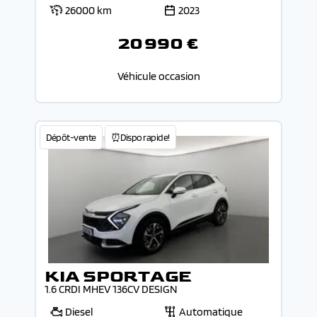
26000 km
2023
20 990 €
Véhicule occasion
Dépôt-vente
⏰Dispo rapide!
KIA SPORTAGE
1.6 CRDI MHEV 136CV DESIGN
Diesel
Automatique