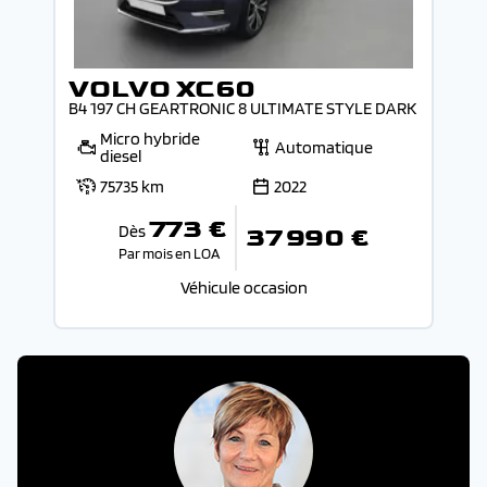
VOLVO XC60
B4 197 CH GEARTRONIC 8 ULTIMATE STYLE DARK
Micro hybride
Automatique
diesel
75735 km
2022
773 €
Dès
37 990 €
Par mois en LOA
Véhicule occasion