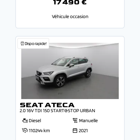
17 490 €
Véhicule occasion
⏰Dispo rapide!
SEAT ATECA
2.0 16V TDI 150 START&STOP URBAN
Diesel
Manuelle
110244 km
2021