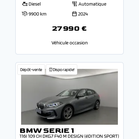
Diesel
Automatique
9900 km
2024
27 990 €
Véhicule occasion
Dépôt-vente
⏰Dispo rapide!
BMW SERIE 1
116I 109 CH DKG7 F40 M DESIGN (éDITION SPORT)