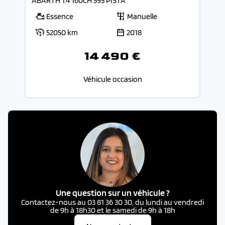
ABARTH 1.4 160CH 595 PISTA
Essence
Manuelle
52050 km
2018
14 490 €
Véhicule occasion
Une question sur un véhicule ?
Contactez-nous au 03 81 36 30 30, du lundi au vendredi
de 9h à 18h30 et le samedi de 9h à 18h