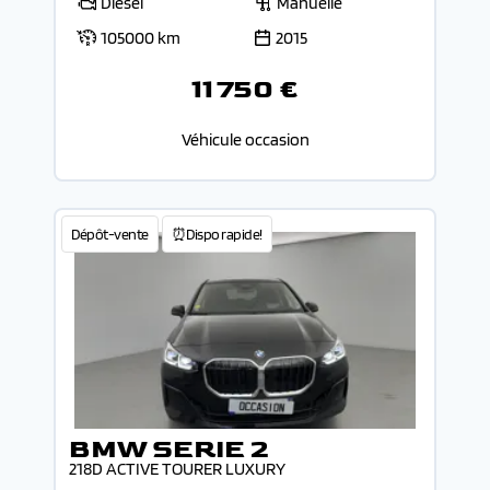
Diesel
Manuelle
105000 km
2015
11 750 €
Véhicule occasion
Dépôt-vente
⏰Dispo rapide!
BMW SERIE 2
218D ACTIVE TOURER LUXURY