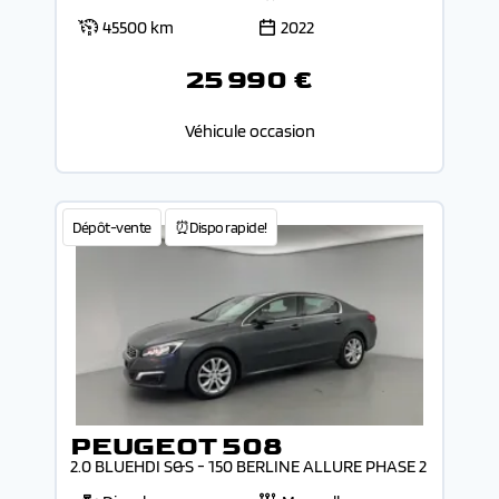
45500 km
2022
25 990 €
Véhicule occasion
Dépôt-vente
⏰Dispo rapide!
PEUGEOT 508
2.0 BLUEHDI S&S - 150 BERLINE ALLURE PHASE 2