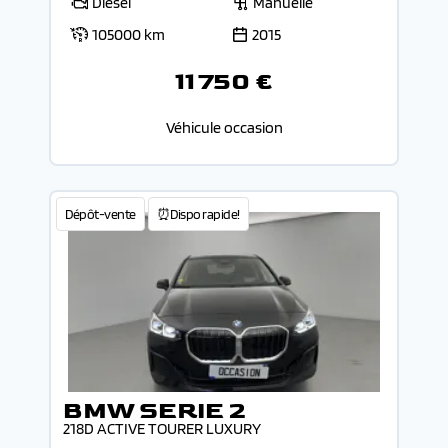
Diesel
Manuelle
105000 km
2015
11 750 €
Véhicule occasion
Dépôt-vente
⏰Dispo rapide!
BMW SERIE 2
218D ACTIVE TOURER LUXURY