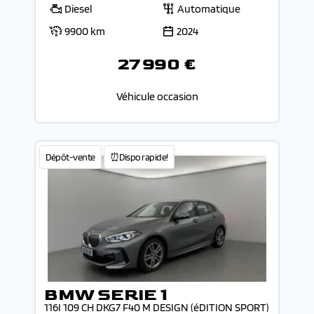
Diesel
Automatique
9900 km
2024
27 990 €
Véhicule occasion
Dépôt-vente
⏰Dispo rapide!
BMW SERIE 1
116I 109 CH DKG7 F40 M DESIGN (éDITION SPORT)