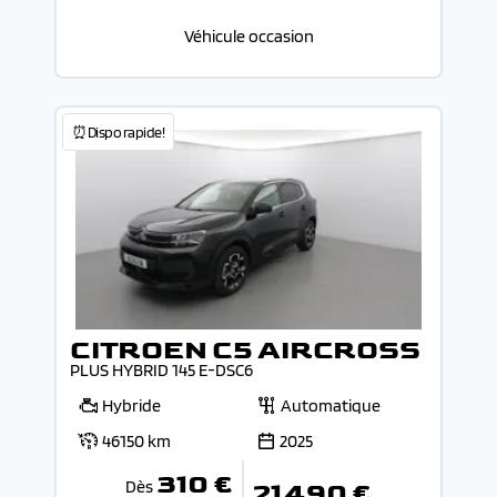
Véhicule occasion
⏰Dispo rapide!
CITROEN C5 AIRCROSS
PLUS HYBRID 145 E-DSC6
Hybride
Automatique
46150 km
2025
310 €
Dès
21 490 €