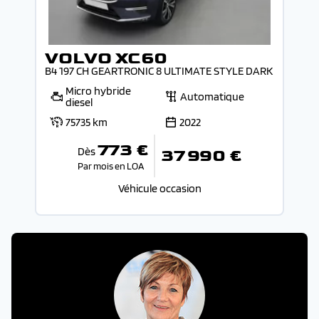
VOLVO XC60
B4 197 CH GEARTRONIC 8 ULTIMATE STYLE DARK
Micro hybride
Automatique
diesel
75735 km
2022
773 €
Dès
37 990 €
Par mois en LOA
Véhicule occasion