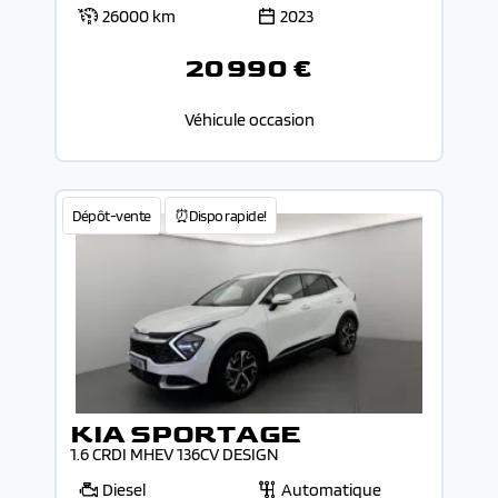
26000 km
2023
20 990 €
Véhicule occasion
Dépôt-vente
⏰Dispo rapide!
KIA SPORTAGE
1.6 CRDI MHEV 136CV DESIGN
Diesel
Automatique