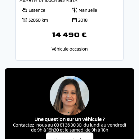
ABARTH 1.4 160CH 595 PISTA
Essence
Manuelle
52050 km
2018
14 490 €
Véhicule occasion
Une question sur un véhicule ?
Contactez-nous au 03 81 36 30 30, du lundi au vendredi
de 9h à 18h30 et le samedi de 9h à 18h