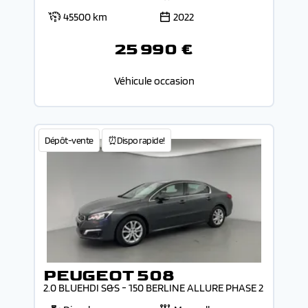
45500 km
2022
25 990 €
Véhicule occasion
Dépôt-vente
⏰Dispo rapide!
PEUGEOT 508
2.0 BLUEHDI S&S - 150 BERLINE ALLURE PHASE 2