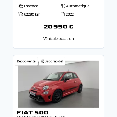
Essence
Automatique
62280 km
2022
20 990 €
Véhicule occasion
Dépôt-vente
⏰Dispo rapide!
FIAT 500