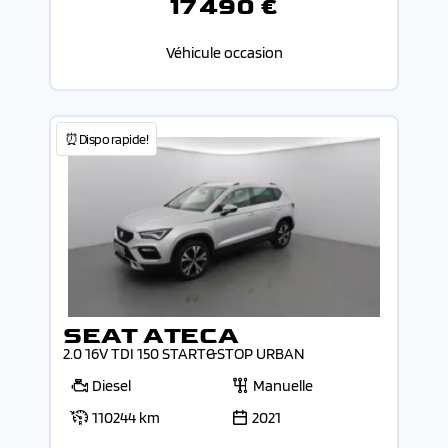
17 490 €
Véhicule occasion
⏰Dispo rapide!
SEAT ATECA
2.0 16V TDI 150 START&STOP URBAN
Diesel
Manuelle
110244 km
2021