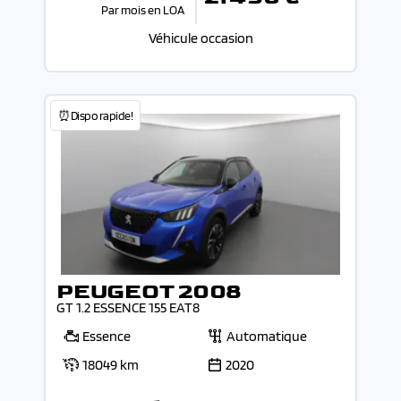
Par mois en LOA
Véhicule occasion
⏰Dispo rapide!
PEUGEOT 2008
GT 1.2 ESSENCE 155 EAT8
Essence
Automatique
18049 km
2020