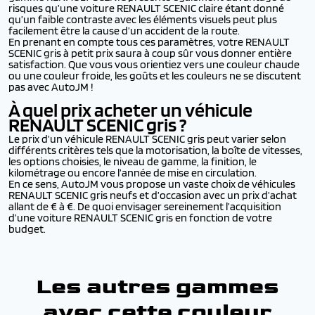
risques qu’une voiture RENAULT SCENIC claire étant donné
qu’un faible contraste avec les éléments visuels peut plus
facilement être la cause d’un accident de la route.
En prenant en compte tous ces paramètres, votre RENAULT
SCENIC gris à petit prix saura à coup sûr vous donner entière
satisfaction. Que vous vous orientiez vers une couleur chaude
ou une couleur froide, les goûts et les couleurs ne se discutent
pas avec AutoJM !
À quel prix acheter un véhicule
RENAULT SCENIC
gris ?
Le prix d’un véhicule RENAULT SCENIC gris peut varier selon
différents critères tels que la motorisation, la boîte de vitesses,
les options choisies, le niveau de gamme, la finition, le
kilométrage ou encore l’année de mise en circulation.
En ce sens, AutoJM vous propose un vaste choix de véhicules
RENAULT SCENIC gris neufs et d’occasion avec un prix d’achat
allant de € à €. De quoi envisager sereinement l’acquisition
d’une voiture RENAULT SCENIC gris en fonction de votre
budget.
Les autres gammes
avec cette couleur