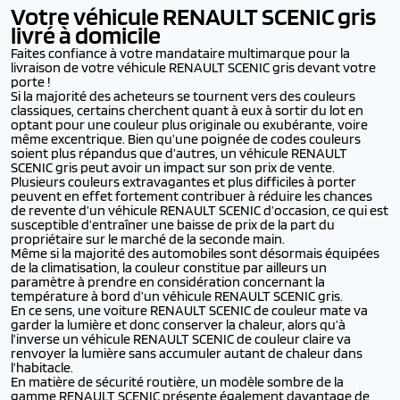
Votre véhicule RENAULT SCENIC gris
livré à domicile
Faites confiance à votre mandataire multimarque pour la
livraison de votre véhicule RENAULT SCENIC gris devant votre
porte !
Si la majorité des acheteurs se tournent vers des couleurs
classiques, certains cherchent quant à eux à sortir du lot en
optant pour une couleur plus originale ou exubérante, voire
même excentrique. Bien qu’une poignée de codes couleurs
soient plus répandus que d’autres, un véhicule RENAULT
SCENIC gris peut avoir un impact sur son prix de vente.
Plusieurs couleurs extravagantes et plus difficiles à porter
peuvent en effet fortement contribuer à réduire les chances
de revente d’un véhicule RENAULT SCENIC d’occasion, ce qui est
susceptible d’entraîner une baisse de prix de la part du
propriétaire sur le marché de la seconde main.
Même si la majorité des automobiles sont désormais équipées
de la climatisation, la couleur constitue par ailleurs un
paramètre à prendre en considération concernant la
température à bord d’un véhicule RENAULT SCENIC gris.
En ce sens, une voiture RENAULT SCENIC de couleur mate va
garder la lumière et donc conserver la chaleur, alors qu’à
l’inverse un véhicule RENAULT SCENIC de couleur claire va
renvoyer la lumière sans accumuler autant de chaleur dans
l’habitacle.
En matière de sécurité routière, un modèle sombre de la
gamme RENAULT SCENIC présente également davantage de