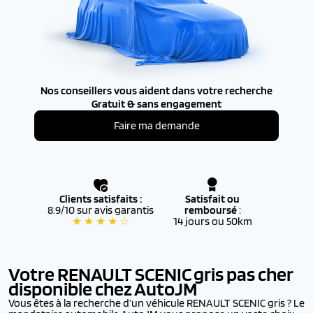
Nos conseillers vous aident dans votre recherche
Gratuit & sans engagement
Faire ma demande
Clients satisfaits :
Satisfait ou
8.9/10 sur avis garantis
remboursé
:
★ ★ ★ ★ ☆
14 jours ou 50km
Votre RENAULT SCENIC
gris pas cher
disponible chez AutoJM
Vous êtes à la recherche d’un véhicule RENAULT SCENIC gris ? Le