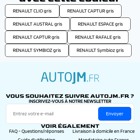
RENAULT CLIO gris
RENAULT CAPTUR gris
RENAULT AUSTRAL gris
RENAULT ESPACE gris
RENAULT CAPTUR gris
RENAULT RAFALE gris
RENAULT SYMBIOZ gris
RENAULT Symbioz gris
autojm.fr
VOUS SOUHAITEZ SUIVRE AUTOJM.FR ?
INSCRIVEZ-VOUS À NOTRE NEWSLETTER
Envoyer
VOIR ÉGALEMENT
FAQ - Questions/réponses
Livraison à domicile en France
Guide d'utilisation
Mandataire auto France