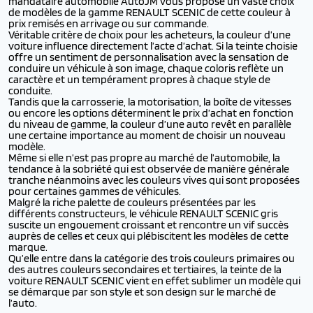
mandataire automobile AutoJM vous propose un vaste choix
de modèles de la gamme RENAULT SCENIC de cette couleur à
prix remisés en arrivage ou sur commande.
Véritable critère de choix pour les acheteurs, la couleur d’une
voiture influence directement l’acte d’achat. Si la teinte choisie
offre un sentiment de personnalisation avec la sensation de
conduire un véhicule à son image, chaque coloris reflète un
caractère et un tempérament propres à chaque style de
conduite.
Tandis que la carrosserie, la motorisation, la boîte de vitesses
ou encore les options déterminent le prix d’achat en fonction
du niveau de gamme, la couleur d’une auto revêt en parallèle
une certaine importance au moment de choisir un nouveau
modèle.
Même si elle n’est pas propre au marché de l’automobile, la
tendance à la sobriété qui est observée de manière générale
tranche néanmoins avec les couleurs vives qui sont proposées
pour certaines gammes de véhicules.
Malgré la riche palette de couleurs présentées par les
différents constructeurs, le véhicule RENAULT SCENIC gris
suscite un engouement croissant et rencontre un vif succès
auprès de celles et ceux qui plébiscitent les modèles de cette
marque.
Qu’elle entre dans la catégorie des trois couleurs primaires ou
des autres couleurs secondaires et tertiaires, la teinte de la
voiture RENAULT SCENIC vient en effet sublimer un modèle qui
se démarque par son style et son design sur le marché de
l’auto.